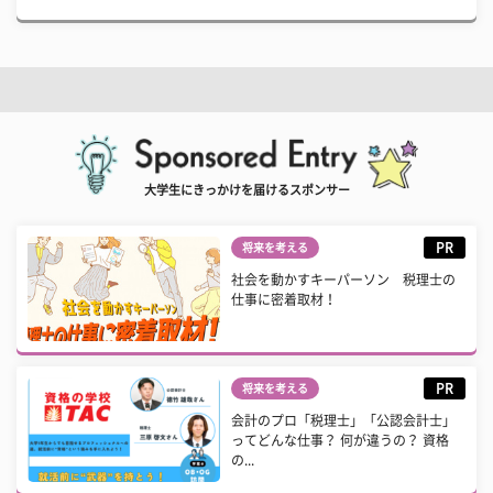
大学生にきっかけを届けるスポンサー
PR
将来を考える
社会を動かすキーパーソン 税理士の
仕事に密着取材！
PR
将来を考える
会計のプロ「税理士」「公認会計士」
ってどんな仕事？ 何が違うの？ 資格
の...