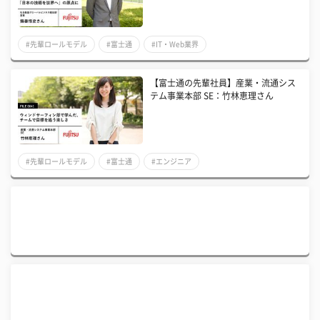
#先輩ロールモデル
#富士通
#IT・Web業界
【富士通の先輩社員】産業・流通シス
テム事業本部 SE：竹林恵理さん
#先輩ロールモデル
#富士通
#エンジニア