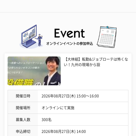
オンラインイベントの参加申込
【大林組】転勤&ジョブローテは怖くな
い！九州の現場から設
開催日時
2026年08月27日(木) 15:00〜16:00
開催場所
オンラインにて実施
募集人数
300名
申込締切
2026年08月27日(木) 14:00