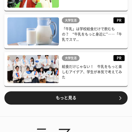
PR
大学生活
「牛乳」は学校給食だけで飲むも
の？ “牛乳をもっと身近に”――「牛
乳でスマ...
PR
大学生活
給食だけじゃない！ 牛乳をもっと楽
しむアイデア、学生が本気で考えてみ
た
もっと見る