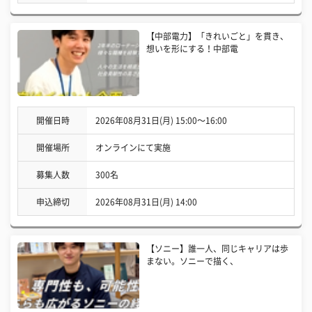
【中部電力】「きれいごと」を貫き、
想いを形にする！中部電
開催日時
2026年08月31日(月) 15:00〜16:00
開催場所
オンラインにて実施
募集人数
300名
申込締切
2026年08月31日(月) 14:00
【ソニー】誰一人、同じキャリアは歩
まない。ソニーで描く、