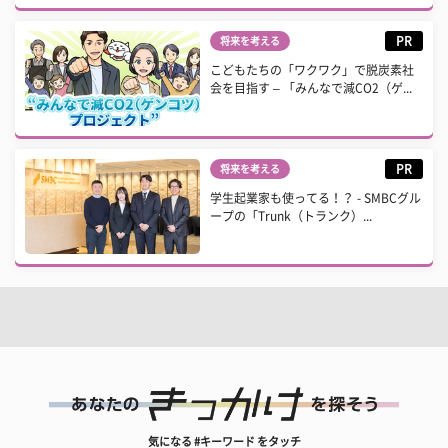
PR
将来を考える
こどもたちの「ワクワク」で脱炭素社
会を目指す – 「みんなで減CO2（ゲ...
PR
将来を考える
学生起業家も使ってる！？ - SMBCグル
ープの「Trunk（トランク）...
気になる #キーワード をタッチ