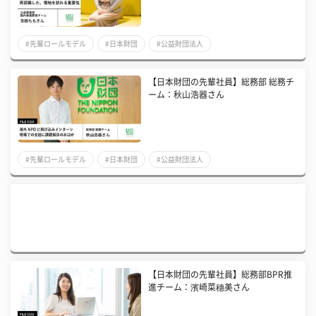
#先輩ロールモデル
#日本財団
#公益財団法人
【日本財団の先輩社員】総務部 総務チ
ーム：秋山浩器さん
#先輩ロールモデル
#日本財団
#公益財団法人
【日本財団の先輩社員】総務部BPR推
進チーム：濱崎菜穗美さん