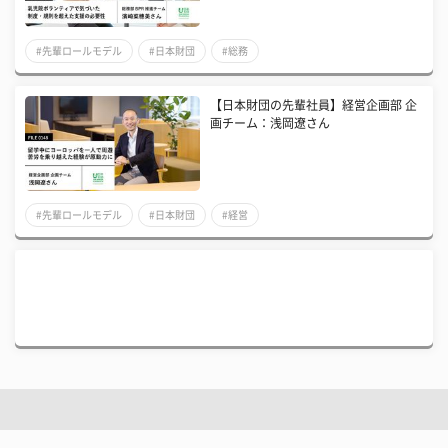
#先輩ロールモデル
#日本財団
#総務
【日本財団の先輩社員】経営企画部 企
画チーム：浅岡遼さん
#先輩ロールモデル
#日本財団
#経営