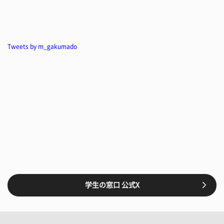
Tweets by m_gakumado
学生の窓口 公式X