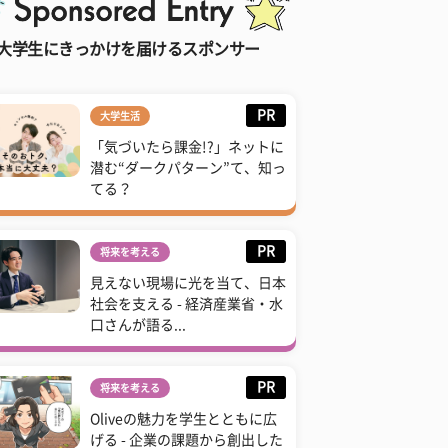
大学生にきっかけを届けるスポンサー
PR
大学生活
「気づいたら課金!?」ネットに
潜む“ダークパターン”て、知っ
てる？
PR
将来を考える
見えない現場に光を当て、日本
社会を支える - 経済産業省・水
口さんが語る...
PR
将来を考える
Oliveの魅力を学生とともに広
げる - 企業の課題から創出した