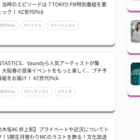
、当時のエピソードは？TOKYO FM特別番組を要
ック！ #Z世代Pick
Z世代Pick
#アイドル
#アーティスト
NTASTICS、Vaundyら人気アーティストが集
！大阪春の音楽イベントをもっと楽しく、プチ予
組をお届け！ #Z世代Pick
Z世代Pick
#アーティスト
#ラジオ
乃木坂46 井上和】プライベートや近況についてト
ク！5期生月替わりMCのラストを飾る！文化放送