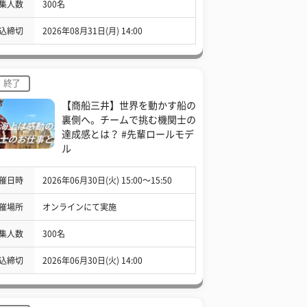
集人数
300名
込締切
2026年08月31日(月) 14:00
終了
【商船三井】世界を動かす船の
裏側へ。チームで挑む機関士の
達成感とは？ #先輩ロールモデ
ル
催日時
2026年06月30日(火) 15:00〜15:50
催場所
オンラインにて実施
集人数
300名
込締切
2026年06月30日(火) 14:00