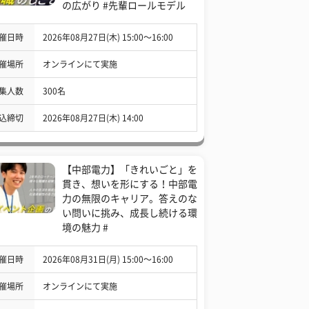
の広がり #先輩ロールモデル
催日時
2026年08月27日(木) 15:00〜16:00
催場所
オンラインにて実施
集人数
300名
込締切
2026年08月27日(木) 14:00
【中部電力】「きれいごと」を
貫き、想いを形にする！中部電
力の無限のキャリア。答えのな
い問いに挑み、成長し続ける環
境の魅力 #
催日時
2026年08月31日(月) 15:00〜16:00
催場所
オンラインにて実施