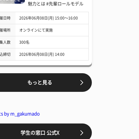
魅力とは #先輩ロールモデル
催日時
2026年06月08日(月) 15:00〜16:00
催場所
オンラインにて実施
集人数
300名
込締切
2026年06月08日(月) 14:00
もっと見る
ts by m_gakumado
学生の窓口 公式X