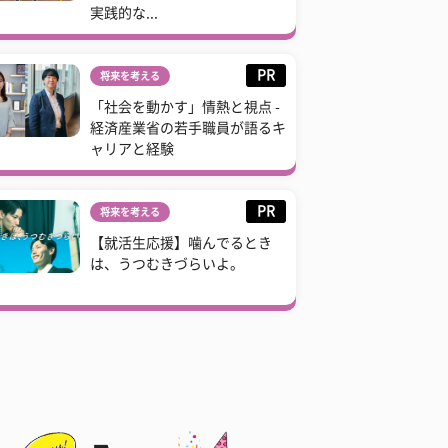
実践的な...
PR
将来を考える
「社会を動かす」情熱と視点 -
経済産業省の若手職員が語るキ
ャリアと経験
PR
将来を考える
【就活生応援】噛んでるとき
は、うつむきづらいよ。