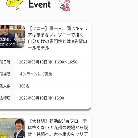
【ソニー】誰一人、同じキャリ
アは歩まない。ソニーで描く、
自分だけの専門性とは #先輩ロ
ールモデル
催日時
2026年08月19日(水) 16:00〜16:50
催場所
オンラインにて実施
集人数
300名
込締切
2026年08月19日(水) 15:00
【大林組】転勤&ジョブローテ
は怖くない！九州の現場から設
計・見積へ。大林組のキャリア