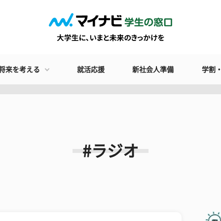
将来を考える
就活応援
新社会人準備
学割
#ラジオ