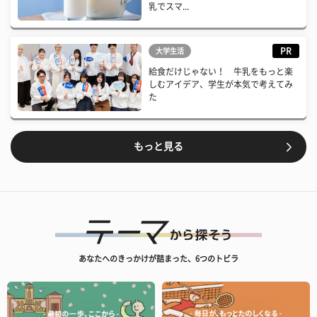
乳でスマ...
PR
大学生活
給食だけじゃない！ 牛乳をもっと楽
しむアイデア、学生が本気で考えてみ
た
もっと見る
あなたへのきっかけが詰まった、6つのトビラ