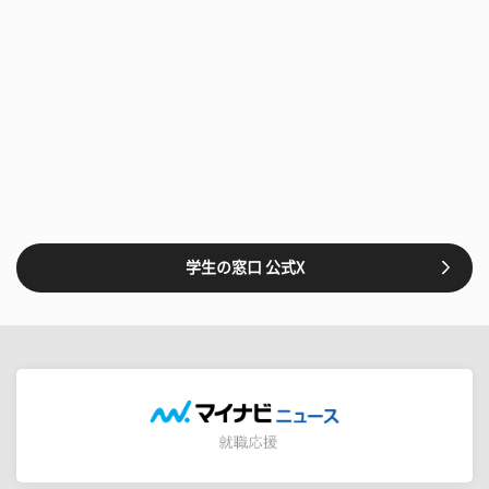
学生の窓口 公式X