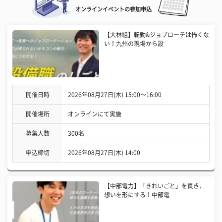
オンラインイベントの参加申込
【大林組】転勤&ジョブローテは怖くな
い！九州の現場から設
開催日時
2026年08月27日(木) 15:00〜16:00
開催場所
オンラインにて実施
募集人数
300名
申込締切
2026年08月27日(木) 14:00
【中部電力】「きれいごと」を貫き、
想いを形にする！中部電