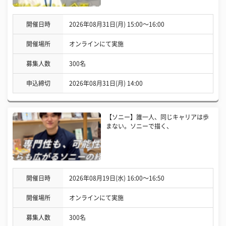
開催日時
2026年08月31日(月) 15:00〜16:00
開催場所
オンラインにて実施
募集人数
300名
申込締切
2026年08月31日(月) 14:00
【ソニー】誰一人、同じキャリアは歩
まない。ソニーで描く、
開催日時
2026年08月19日(水) 16:00〜16:50
開催場所
オンラインにて実施
募集人数
300名