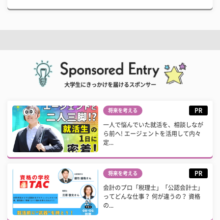
大学生にきっかけを届けるスポンサー
PR
将来を考える
一人で悩んでいた就活を、相談しなが
ら前へ! エージェントを活用して内々
定...
PR
将来を考える
会計のプロ「税理士」「公認会計士」
ってどんな仕事？ 何が違うの？ 資格
の...