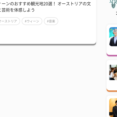
ィーンのおすすめ観光地20選！ オーストリアの文
と芸術を体感しよう
オーストリア
#ウィーン
#音楽