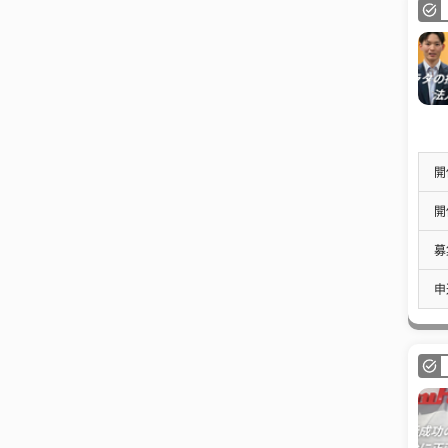
開
開
募
申