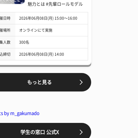
魅力とは #先輩ロールモデル
催日時
2026年06月08日(月) 15:00〜16:00
催場所
オンラインにて実施
集人数
300名
込締切
2026年06月08日(月) 14:00
もっと見る
ts by m_gakumado
学生の窓口 公式X