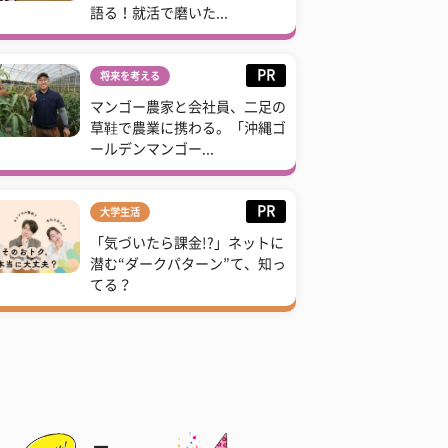
語る！就活で磨いた...
PR
将来を考える
マンゴー農家と会社員、二足の
草鞋で農業に携わる。「沖縄ゴ
ールデンマンゴー...
PR
大学生活
「気づいたら課金!?」ネットに
潜む“ダークパターン”て、知っ
てる？