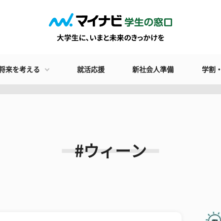
将来を考える
就活応援
新社会人準備
学割
#ウィーン