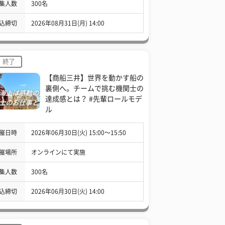
集人数
300名
込締切
2026年08月31日(月) 14:00
終了
【商船三井】世界を動かす船の
裏側へ。チームで挑む機関士の
達成感とは？ #先輩ロールモデ
ル
催日時
2026年06月30日(火) 15:00〜15:50
催場所
オンラインにて実施
集人数
300名
込締切
2026年06月30日(火) 14:00