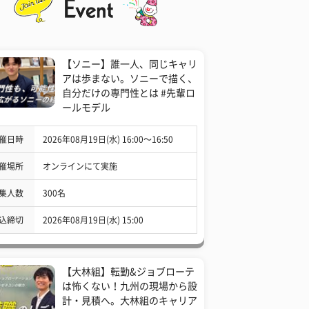
【ソニー】誰一人、同じキャリ
アは歩まない。ソニーで描く、
自分だけの専門性とは #先輩ロ
ールモデル
催日時
2026年08月19日(水) 16:00〜16:50
催場所
オンラインにて実施
集人数
300名
込締切
2026年08月19日(水) 15:00
【大林組】転勤&ジョブローテ
は怖くない！九州の現場から設
計・見積へ。大林組のキャリア