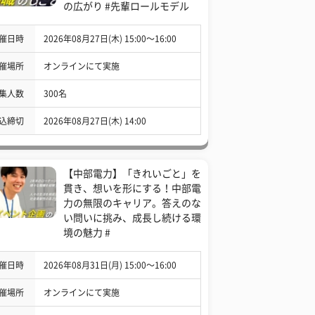
の広がり #先輩ロールモデル
催日時
2026年08月27日(木) 15:00〜16:00
催場所
オンラインにて実施
集人数
300名
込締切
2026年08月27日(木) 14:00
【中部電力】「きれいごと」を
貫き、想いを形にする！中部電
力の無限のキャリア。答えのな
い問いに挑み、成長し続ける環
境の魅力 #
催日時
2026年08月31日(月) 15:00〜16:00
催場所
オンラインにて実施