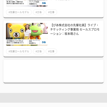
#先輩ロールモデル
#ぴあ
#仕事
【ぴあ株式会社の先輩社員】ライブ・
チケッティング事業局 セールスプロモ
ーション：坂本萌さん
#先輩ロールモデル
#ぴあ
#仕事