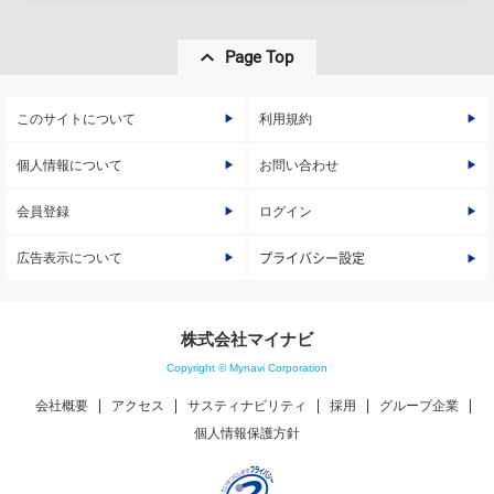
Page Top
このサイトについて
利用規約
個人情報について
お問い合わせ
会員登録
ログイン
広告表示について
プライバシー設定
株式会社マイナビ
Copyright © Mynavi Corporation
会社概要
アクセス
サスティナビリティ
採用
グループ企業
個人情報保護方針