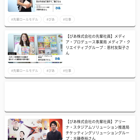
#先輩ロールモデル
#ぴあ
#仕事
【ぴあ株式会社の先輩社員】メディ
ア・プロデュース事業局 メディア・ク
リエイティブグループ：恩村友梨子さ
ん
#先輩ロールモデル
#ぴあ
#仕事
【ぴあ株式会社の先輩社員】アリー
ナ・スタジアムソリューション推進局
チケッティングソリューショングルー
プ：大磯泰裕さん