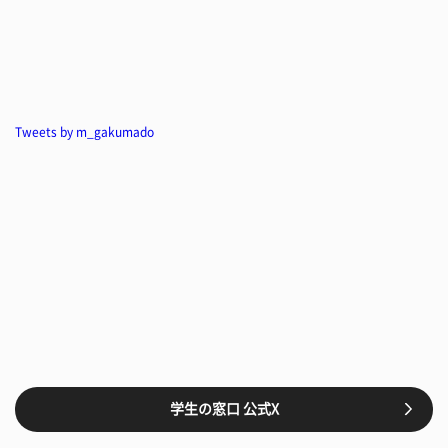
Tweets by m_gakumado
学生の窓口 公式X