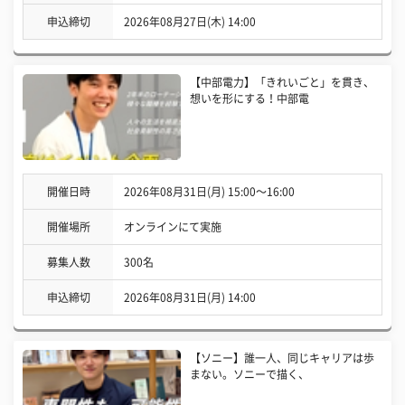
申込締切
2026年08月27日(木) 14:00
【中部電力】「きれいごと」を貫き、
想いを形にする！中部電
開催日時
2026年08月31日(月) 15:00〜16:00
開催場所
オンラインにて実施
募集人数
300名
申込締切
2026年08月31日(月) 14:00
【ソニー】誰一人、同じキャリアは歩
まない。ソニーで描く、