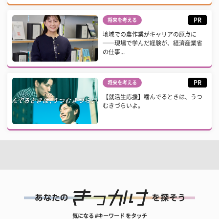
PR
将来を考える
地域での農作業がキャリアの原点に
──現場で学んだ経験が、経済産業省
の仕事...
PR
将来を考える
【就活生応援】噛んでるときは、うつ
むきづらいよ。
気になる #キーワード をタッチ