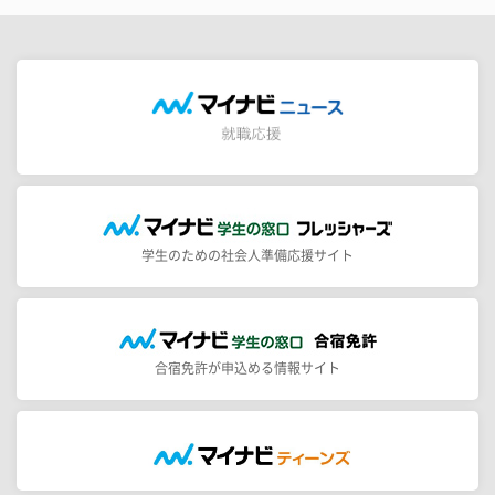
学生のための社会人準備応援サイト
合宿免許が申込める情報サイト