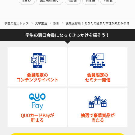
#占い
#血液型占い
#診断
#性格
#調査
学生の窓口トップ
大学生活
診断
腹黒度診断！ あなたの隠れた本性が丸わかり?!
学生の窓口会員になってきっかけを探そう！
会員限定の
会員限定の
コンテンツやイベント
セミナー開催
QUOカードPayが
抽選で豪華賞品が
貯まる
当たる