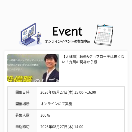
オンラインイベントの参加申込
【大林組】転勤&ジョブローテは怖くな
い！九州の現場から設
開催日時
2026年08月27日(木) 15:00〜16:00
開催場所
オンラインにて実施
募集人数
300名
申込締切
2026年08月27日(木) 14:00