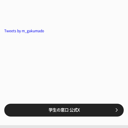
Tweets by m_gakumado
学生の窓口 公式X