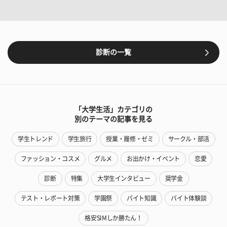
診断の一覧
「大学生活」カテゴリの
別のテーマの記事を見る
学生トレンド
学生旅行
授業・履修・ゼミ
サークル・部活
ファッション・コスメ
グルメ
お出かけ・イベント
恋愛
診断
特集
大学生インタビュー
奨学金
テスト・レポート対策
学園祭
バイト知識
バイト体験談
格安SIMしか勝たん！