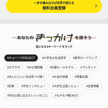
一歩を踏み出せば世界が変わる
無料会員登録
気になる #キーワード をタッチ
#キョーソウPROJECT
#大学生の社会見学
#留学ロードマップ
#ガクラボ
#お仕事図鑑
#先輩ロールモデル
#プレゼント
#ほんとにいい会社見つけ隊！
#お金の授業
#特集企画
#診断
#学生インタビュー
#大学生正直レビュー
#恋愛特集
#学生の君に伝えたい３つのこと
#もやもや解決ゼミ