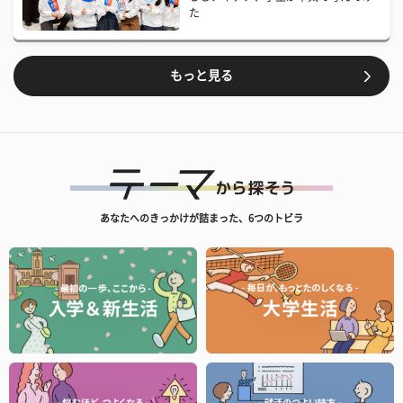
た
もっと見る
あなたへのきっかけが詰まった、6つのトビラ