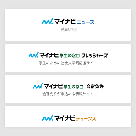
学生のための社会人準備応援サイト
合宿免許が申込める情報サイト