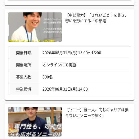
【中部電力】「きれいごと」を貫き、
想いを形にする！中部電
開催日時
2026年08月31日(月) 15:00〜16:00
開催場所
オンラインにて実施
募集人数
300名
申込締切
2026年08月31日(月) 14:00
【ソニー】誰一人、同じキャリアは歩
まない。ソニーで描く、