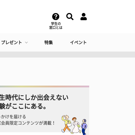
学生の
窓口とは
・プレゼント
特集
イベント
生時代にしか出会えない
験がここにある。
っかけを届ける
窓会員限定コンテンツが満載！