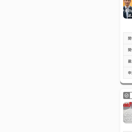
開
開
募
申