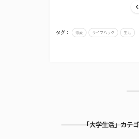
タグ：
恋愛
ライフハック
生活
「大学生活」カテゴ