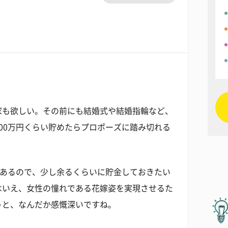
家も欲しい。その前にも結婚式や結婚指輪など、
00万円くらい貯めたらプロポーズに踏み切れる
もあるので、少し余るくらいに貯金しておきたい
はいえ、女性の憧れである花嫁姿を実現させるた
うと、なんだか感慨深いですね。