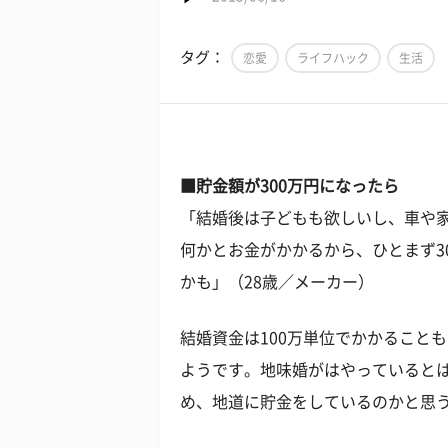
タグ：
恋愛
ライフハック
生活
■貯金額が300万円になったら
「結婚後は子どもも欲しいし、車や
何かとお金がかかるから、ひとまず3
かも」（28歳／メーカー）
結婚資金は100万単位でかかること
ようです。地味婚がはやっていると
め、地道に貯金をしているのかと思