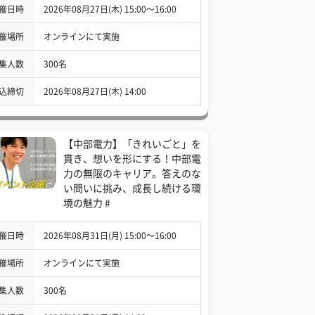
催日時
2026年08月27日(木) 15:00〜16:00
催場所
オンラインにて実施
集人数
300名
込締切
2026年08月27日(木) 14:00
【中部電力】「きれいごと」を
貫き、想いを形にする！中部電
力の無限のキャリア。答えのな
い問いに挑み、成長し続ける環
境の魅力 #
催日時
2026年08月31日(月) 15:00〜16:00
催場所
オンラインにて実施
集人数
300名