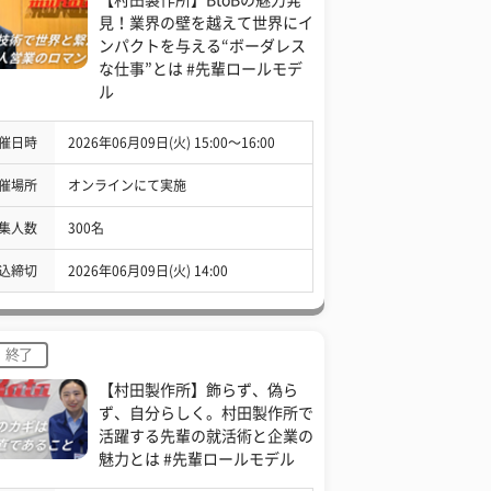
見！業界の壁を越えて世界にイ
ンパクトを与える“ボーダレス
な仕事”とは #先輩ロールモデ
ル
催日時
2026年06月09日(火) 15:00〜16:00
催場所
オンラインにて実施
集人数
300名
込締切
2026年06月09日(火) 14:00
終了
【村田製作所】飾らず、偽ら
ず、自分らしく。村田製作所で
活躍する先輩の就活術と企業の
魅力とは #先輩ロールモデル