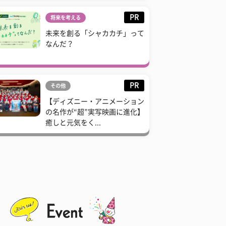
PR
将来を考える
未来を創る「シャカカチ」って
なんだ？
PR
その他
【ディズニー・アニメーション
の名作が“超”実写映画に進化】
癒しと元気をく...