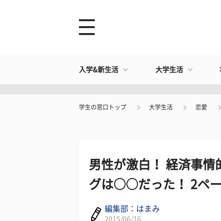
入学&新生活
大学生活
学生の窓口トップ
大学生活
恋愛
男性が激白！ 経済事情
グは○○だった！ 2ペ
編集部：はまみ
2015/06/16