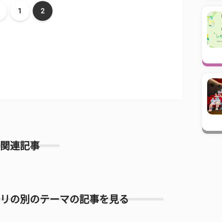
1
2
関連記事
リの別のテーマの記事を見る