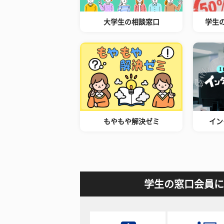
大学生の相談窓口
学生
もやもや解決ゼミ
イン
学生の窓口会員に