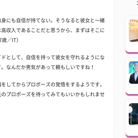
自身にも自信が持てない。そうなると彼女と一緒
は高収入であることだと思うから、まずはそこに
歳／IT）
イドとして、自信を持って彼女を守れるようにな
す。なんだか男気があって頼もしいですね！
備をしてからプロポーズの覚悟をするようです。
氏のプロポーズを待ってみてもいいかもしれませ