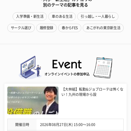
別のテーマの記事を見る
入学準備・新生活
車のある生活
引っ越し・一人暮らし
サークル選び
履修登録
春からFES
あこがれの東京新生活
オンラインイベントの参加申込
【大林組】転勤&ジョブローテは怖くな
い！九州の現場から設
開催日時
2026年08月27日(木) 15:00〜16:00