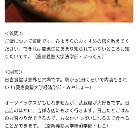
＜質問＞
ご飯について質問です。ひようらのおすすめの店を教えてく
ださい。できれば慶應生にあまり知られていないところも知
りたいです。（慶應義塾大学法学部・いっくん）
＜回答＞
日吉食堂は意外と穴場です。駅から1分くらいで内装もきれ
い！(慶應義塾大学経済学部・みやしょー）
オーソドックスかもしれませんが、武蔵屋が大好きです。日
吉店のほかに、吉祥寺店にもよく行きます。日吉だとごはん
のお替わりができるので、おなかいっぱいになるまで食べる
ことができます。（慶應義塾大学経済学部・わこ）