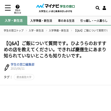
学生の
窓口とは
入学・新生活
入学準備・新生活
車のある生活
引っ越し・一人暮らし
学生の窓口トップ
入学・新生活
入学準備・新生活
【Q&A】ご飯について質問です
【Q&A】ご飯について質問です。ひようらのおすす
めの店を教えてください。できれば慶應生にあまり
知られていないところも知りたいです。
学生の窓口編集部
2015/06/11
タグ：
慶應義塾大学