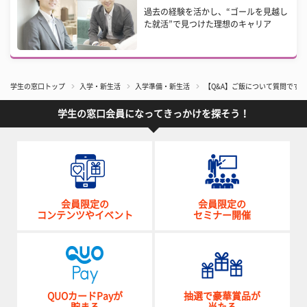
過去の経験を活かし、“ゴールを見越し
た就活”で見つけた理想のキャリア
学生の窓口トップ
入学・新生活
入学準備・新生活
【Q&A】ご飯について質問です
学生の窓口会員になってきっかけを探そう！
会員限定の
会員限定の
コンテンツやイベント
セミナー開催
QUOカードPayが
抽選で豪華賞品が