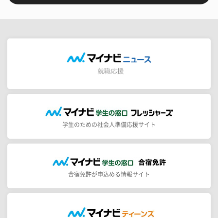
学生のための社会人準備応援サイト
合宿免許が申込める情報サイト