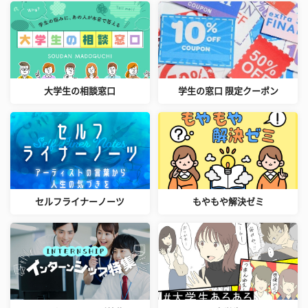
大学生の相談窓口
学生の窓口 限定クーポン
セルフライナーノーツ
もやもや解決ゼミ