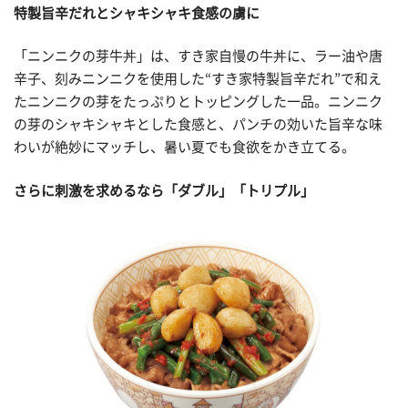
特製旨辛だれとシャキシャキ食感の虜に
「ニンニクの芽牛丼」は、すき家自慢の牛丼に、ラー油や唐
辛子、刻みニンニクを使用した“すき家特製旨辛だれ”で和え
たニンニクの芽をたっぷりとトッピングした一品。ニンニク
の芽のシャキシャキとした食感と、パンチの効いた旨辛な味
わいが絶妙にマッチし、暑い夏でも食欲をかき立てる。
さらに刺激を求めるなら「ダブル」「トリプル」