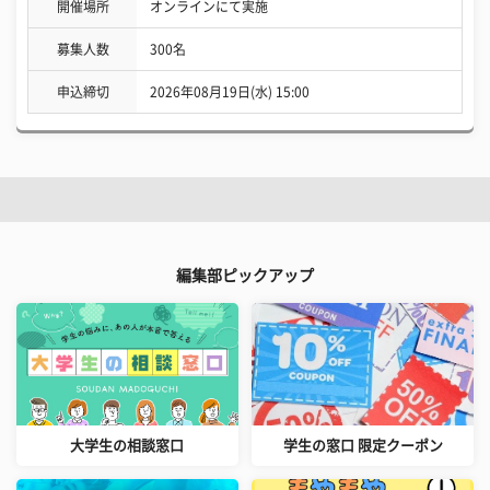
開催場所
オンラインにて実施
募集人数
300名
申込締切
2026年08月19日(水) 15:00
編集部ピックアップ
大学生の相談窓口
学生の窓口 限定クーポン