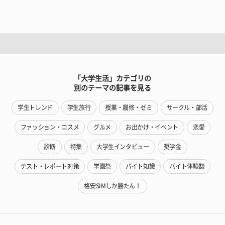
「大学生活」カテゴリの
別のテーマの記事を見る
学生トレンド
学生旅行
授業・履修・ゼミ
サークル・部活
ファッション・コスメ
グルメ
お出かけ・イベント
恋愛
診断
特集
大学生インタビュー
奨学金
テスト・レポート対策
学園祭
バイト知識
バイト体験談
格安SIMしか勝たん！