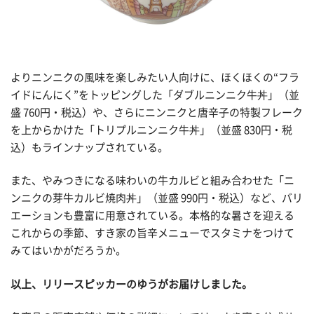
よりニンニクの風味を楽しみたい人向けに、ほくほくの“フラ
イドにんにく”をトッピングした「ダブルニンニク牛丼」（並
盛 760円・税込）や、さらにニンニクと唐辛子の特製フレーク
を上からかけた「トリプルニンニク牛丼」（並盛 830円・税
込）もラインナップされている。
また、やみつきになる味わいの牛カルビと組み合わせた「ニ
ンニクの芽牛カルビ焼肉丼」（並盛 990円・税込）など、バリ
エーションも豊富に用意されている。本格的な暑さを迎える
これからの季節、すき家の旨辛メニューでスタミナをつけて
みてはいかがだろうか。
以上、リリースピッカーのゆうがお届けしました。