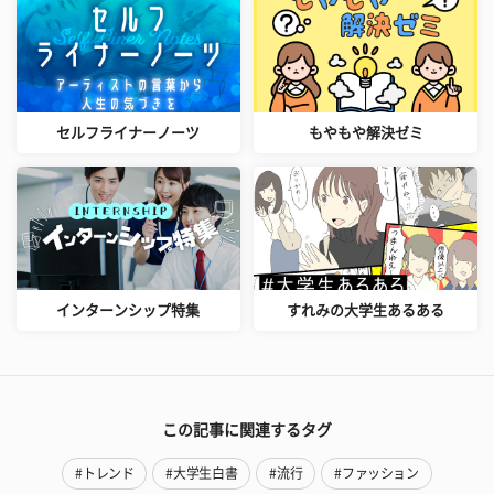
セルフライナーノーツ
もやもや解決ゼミ
インターンシップ特集
すれみの大学生あるある
この記事に関連するタグ
#トレンド
#大学生白書
#流行
#ファッション