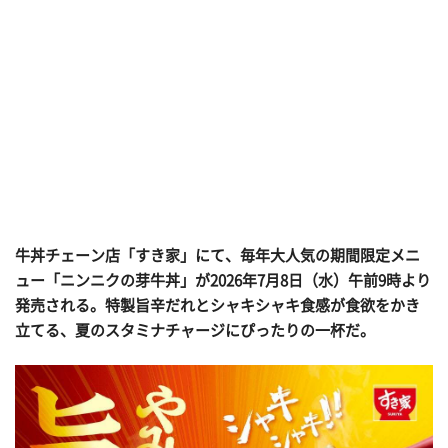
牛丼チェーン店「すき家」にて、毎年大人気の期間限定メニ
ュー「ニンニクの芽牛丼」が2026年7月8日（水）午前9時より
発売される。特製旨辛だれとシャキシャキ食感が食欲をかき
立てる、夏のスタミナチャージにぴったりの一杯だ。