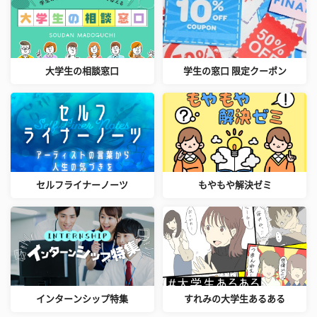
大学生の相談窓口
学生の窓口 限定クーポン
セルフライナーノーツ
もやもや解決ゼミ
インターンシップ特集
すれみの大学生あるある