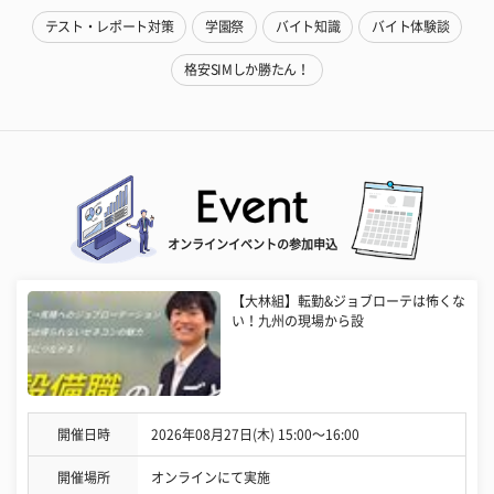
テスト・レポート対策
学園祭
バイト知識
バイト体験談
格安SIMしか勝たん！
オンラインイベントの参加申込
【大林組】転勤&ジョブローテは怖くな
い！九州の現場から設
開催日時
2026年08月27日(木) 15:00〜16:00
開催場所
オンラインにて実施