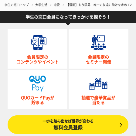
学生の窓口トップ
大学生活
恋愛
【漫画】もう限界！唯一の友達に助けを求めてみた
学生の窓口会員になってきっかけを探そう！
会員限定の
会員限定の
コンテンツやイベント
セミナー開催
QUOカードPayが
抽選で豪華賞品が
貯まる
当たる
一歩を踏み出せば世界が変わる
無料会員登録