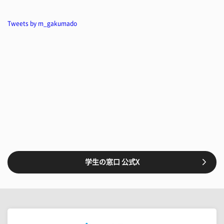
Tweets by m_gakumado
学生の窓口 公式X