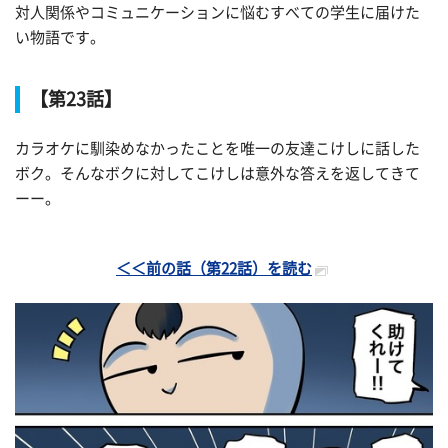
対人関係やコミュニケーションに悩むすべての学生に届けた
い物語です。
【第23
話】
カラオケに馴染めなかったことを唯一の友達こけしに話した
ボク。そんなボクに対してこけしは意外な答えを返してきて
ーー。
＜＜前の話（第22話）を読む