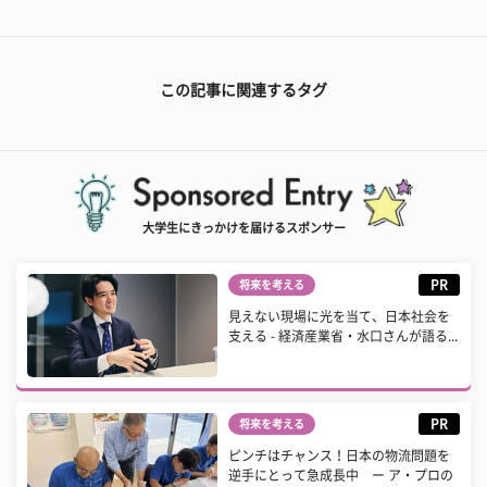
この記事に関連するタグ
大学生にきっかけを届けるスポンサー
PR
将来を考える
見えない現場に光を当て、日本社会を
支える - 経済産業省・水口さんが語る...
PR
将来を考える
ピンチはチャンス！日本の物流問題を
逆手にとって急成長中 ー ア・プロの