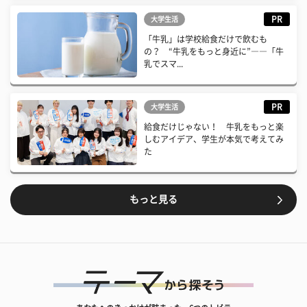
PR
大学生活
「牛乳」は学校給食だけで飲むも
の？ “牛乳をもっと身近に”――「牛
乳でスマ...
PR
大学生活
給食だけじゃない！ 牛乳をもっと楽
しむアイデア、学生が本気で考えてみ
た
もっと見る