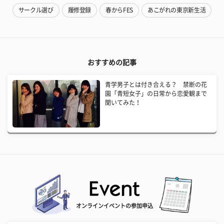
サークル選び
履修登録
春からFES
あこがれの東京新生活
おすすめの記事
青学男子とは付き合える？ 禁断の花
園「青短女子」の日常から恋愛観まで
聞いてみた！
オンラインイベントの参加申込