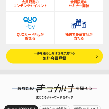
会員限定の
会員限定の
コンテンツやイベント
セミナー開催
QUOカードPayが
抽選で豪華賞品が
貯まる
当たる
一歩を踏み出せば世界が変わる
無料会員登録
気になる #キーワード をタッチ
#キョーソウPROJECT
#大学生の社会見学
#留学ロードマップ