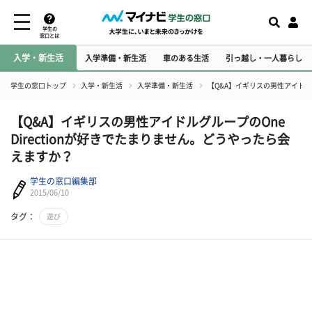
学生の
窓口とは
入学・新生活
入学準備・新生活
車のある生活
引っ越し・一人暮らし
学生の窓口トップ
入学・新生活
入学準備・新生活
【Q&A】イギリスの男性アイドルグ
【Q&A】イギリスの男性アイドルグループのOne
Directionが好きでたまりません。どうやったら会
えますか？
学生の窓口編集部
2015/06/10
タグ：
遊び