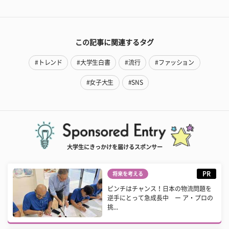
この記事に関連するタグ
#トレンド
#大学生白書
#流行
#ファッション
#女子大生
#SNS
大学生にきっかけを届けるスポンサー
PR
将来を考える
ピンチはチャンス！日本の物流問題を
逆手にとって急成長中 ー ア・プロの
挑...