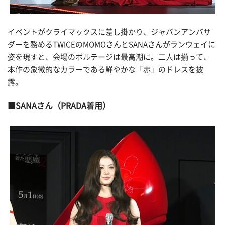
イベントがクライマックスに差し掛かり、ジャパンアンバサ
ダーを務めるTWICEのMOMOさんとSANAさんがランウェイに
姿を現すと、会場のボルテージは最高潮に。二人は揃って、
本作の象徴的なカラーである鮮やかな「赤」のドレスを披
露。
SANAさん（PRADA着用）