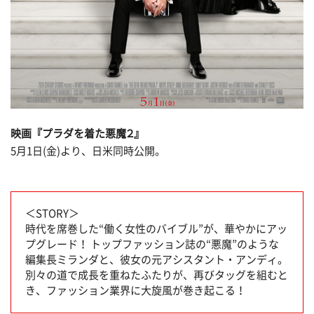
映画『プラダを着た悪魔２』
5月1日(金)より、日米同時公開。
＜STORY＞
時代を席巻した“働く女性のバイブル”が、華やかにアッ
プグレード！ トップファッション誌の“悪魔”のような
編集長ミランダと、彼女の元アシスタント・アンディ。
別々の道で成長を重ねたふたりが、再びタッグを組むと
き、ファッション業界に大旋風が巻き起こる！