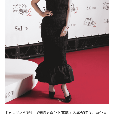
「アンディが新しい環境で自分と葛藤する姿が好き。自分自