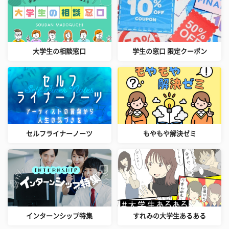
大学生の相談窓口
学生の窓口 限定クーポン
セルフライナーノーツ
もやもや解決ゼミ
インターンシップ特集
すれみの大学生あるある