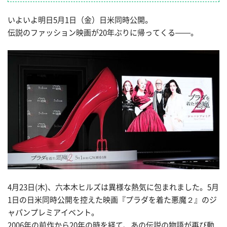
いよいよ明日5月1日（金）日米同時公開。
伝説のファッション映画が20年ぶりに帰ってくる——。
4月23日(木)、六本木ヒルズは異様な熱気に包まれました。5月
1日の日米同時公開を控えた映画『プラダを着た悪魔２』のジ
ャパンプレミアイベント。
2006年の前作から20年の時を経て、あの伝説の物語が再び動