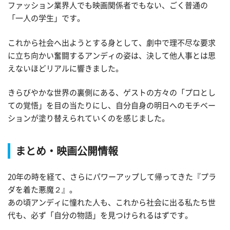
ファッション業界人でも映画関係者でもない、ごく普通の
「一人の学生」です。
これから社会へ出ようとする身として、劇中で理不尽な要求
に立ち向かい奮闘するアンディの姿は、決して他人事とは思
えないほどリアルに響きました。
きらびやかな世界の裏側にある、ゲストの方々の「プロとし
ての覚悟」を目の当たりにし、自分自身の明日へのモチベー
ションが塗り替えられていくのを感じました。
まとめ・映画公開情報
20年の時を経て、さらにパワーアップして帰ってきた『プラ
ダを着た悪魔２』。
あの頃アンディに憧れた人も、これから社会に出る私たち世
代も、必ず「自分の物語」を見つけられるはずです。