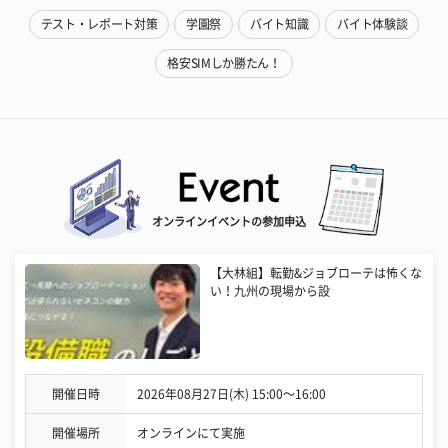
テスト・レポート対策
学園祭
バイト知識
バイト体験談
格安SIMしか勝たん！
オンラインイベントの参加申込
【大林組】転勤&ジョブローテは怖くな
い！九州の現場から設
開催日時
2026年08月27日(木) 15:00〜16:00
開催場所
オンラインにて実施