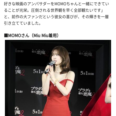
好きな映画のアンバサダーをMOMOちゃんと一緒にできてい
ることが光栄。圧倒される世界観を早く全部観たいです」
と、前作の大ファンだという彼女の喜びが、その輝きを一層
引き立てていました。
MOMOさん（Miu Miu着用）