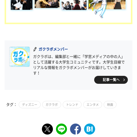
ガクラボメンバー
ガクラボは、編集部と一緒に「学窓メディアの中の人」
として活躍する大学生コミュニティです。大学生目線で
リアルな情報をガクラボメンバーがお届けしていきま
す！
記事一覧へ
タグ：
ディズニー
ガクラボ
トレンド
エンタメ
映画