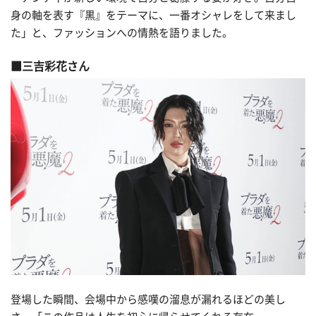
身の軸を表す『黒』をテーマに、一番オシャレをして来まし
た」と、ファッションへの情熱を語りました。
三吉彩花さん
登場した瞬間、会場中から感嘆の溜息が漏れるほどの美し