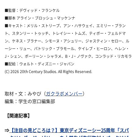
■監督：デヴィッド・フランケル
■脚本 アライン・ブロッシュ・マッケンナ
■キャスト：メリル・ストリープ、アン・ハサウェイ、エミリー・ブラン
ト、スタンリー・トゥッチ、トレイシー・トムズ、ティボー・フェルドマ
ン、ケネス・ブラナー、シモーヌ・アシュリー、ジャスティン・セロー、ル
ーシー・リュー、パトリック・ブラモール、ケイレブ・ヒーロン、ヘレン・
J・シェン、ポーリーン・シャラメ、B・J・ノヴァク、コンラッド・リカモラ
■配給：ウォルト・ディズニー・ジャパン
(C) 2026 20th Century Studios. All Rights Reserved.
取材・文：みやび（
ガクラボメンバー
）
編集：学生の窓口編集部
【関連記事】
⇒
【注目の見どころは？】東京ディズニーシー25周年「スパ