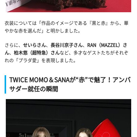
衣装については「作品のイメージである『黒と赤』から、華
やかな赤を選んだ」と明かしました。
さらに、
せいらさん
、
長谷川京子さん
、
RAN（MAZZEL）さ
ん
、
柏木悠（超特急）さん
など、多才なゲストたちがそれぞ
れの「プラダ愛」を表現しました。
TWICE MOMO＆SANAが“赤”で魅了！アンバ
サダー就任の瞬間