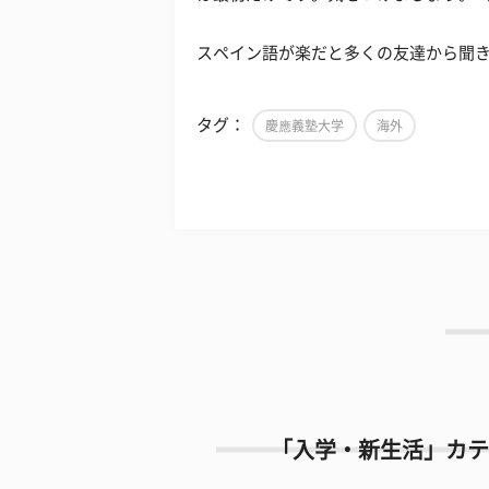
スペイン語が楽だと多くの友達から聞
タグ：
慶應義塾大学
海外
「入学・新生活」カテ