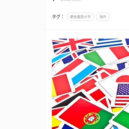
タグ：
慶應義塾大学
海外