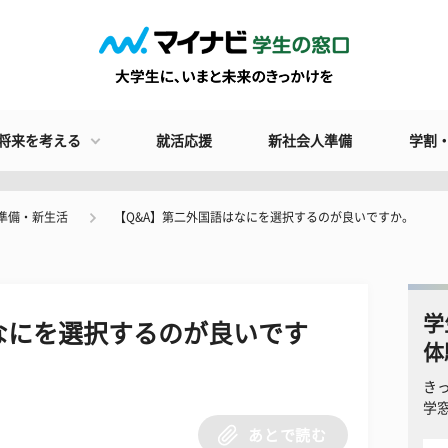
将来を考える
就活応援
新社会人準備
学割
準備・新生活
【Q&A】第二外国語はなにを選択するのが良いですか。
学
なにを選択するのが良いです
体
き
学
あとで読む