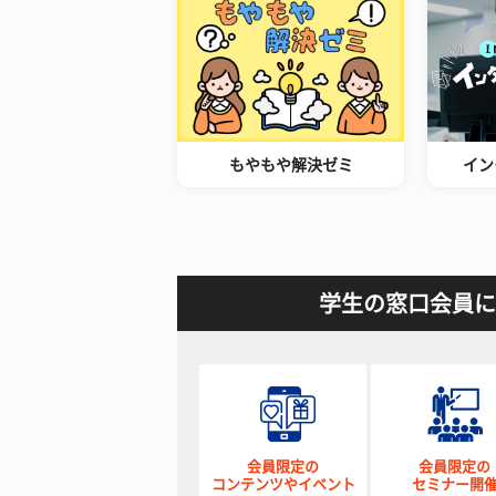
もやもや解決ゼミ
イン
学生の窓口会員に
会員限定の
会員限定の
コンテンツやイベント
セミナー開