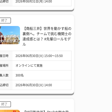
込締切
2026年08月31日(月) 14:00
終了
【商船三井】世界を動かす船の
裏側へ。チームで挑む機関士の
達成感とは？ #先輩ロールモデ
ル
催日時
2026年06月30日(火) 15:00〜15:50
催場所
オンラインにて実施
集人数
300名
込締切
2026年06月30日(火) 14:00
終了