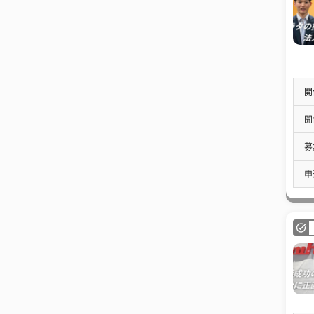
開
開
募
申