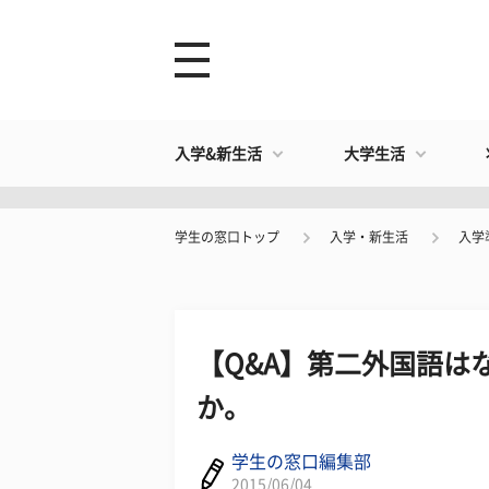
入学&新生活
大学生活
学生の窓口トップ
入学・新生活
入学
【Q&A】第二外国語は
か。
学生の窓口編集部
2015/06/04