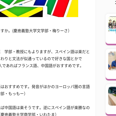
すか。(慶應義塾大学文学部・梅りーさ）
笑 学部・教授にもよりますが、スペイン語は楽だと
はわりと文法が似通っているので好きな国とかで
人であればフランス語、中国語がおすすめです。
語はおすすめです。発音がほかのヨーロッパ圏の言語
学部・もっもー）
れば中国語は楽そうです。逆にスペイン語が楽勝なの
（慶應義塾大学商学部・いわたま）