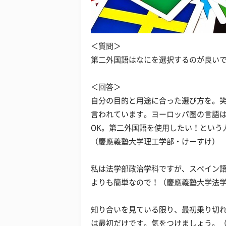
＜質問＞
第二外国語はなにを選択するのが良いで
＜回答＞
自分の目的と用途に合った選び方を。
言われています。ヨーロッパ圏の言語
OK。第二外国語を使用したい！という
（慶應義塾大学理工学部・けーすけ）
私は法学部政治学科ですが、スペイン
よりも簡単なので！（慶應義塾大学法
知り合いを見ている限り、最初乗り切
は最初だけです。気をつけましょう。