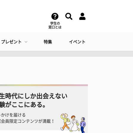
学生の
窓口とは
・プレゼント
特集
イベント
生時代にしか出会えない
験がここにある。
っかけを届ける
窓会員限定コンテンツが満載！