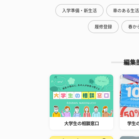
入学準備・新生活
車のある生活
履修登録
春から
編集
大学生の相談窓口
学生