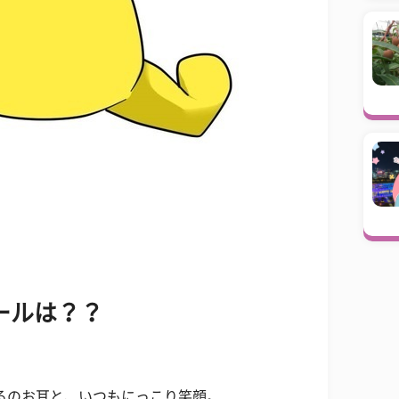
ールは？？
るのお耳と、いつもにっこり笑顔。