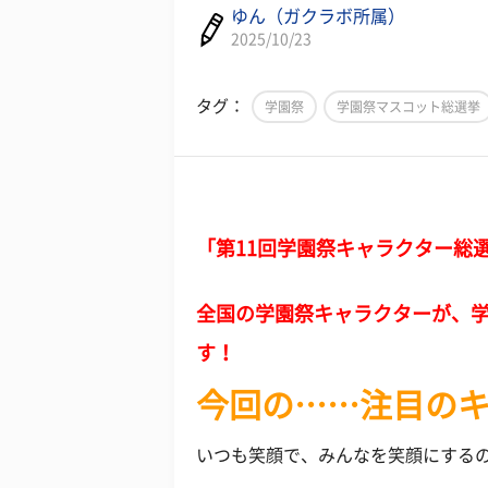
ゆん（ガクラボ所属）
2025/10/23
タグ：
学園祭
学園祭マスコット総選挙
「第11回学園祭キャラクター総
全国の学園祭キャラクターが、
す！
今回の……注目のキャ
いつも笑顔で、みんなを笑顔にする