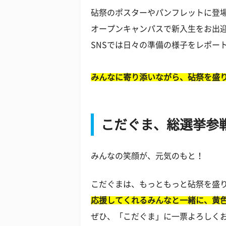
砧祭のポスターやパンフレットに登
オープンキャンパスで新入生をお出
SNSでは日々の準備の様子をレポー
みんなに寄り添いながら、砧祭を盛
こだぐま、総選挙参
みんなの笑顔が、元気のもと！
こだぐまは、もっともっと砧祭を盛
応援してくれるみんなと一緒に、黄
ぜひ、「こだぐま」に一票よろしく