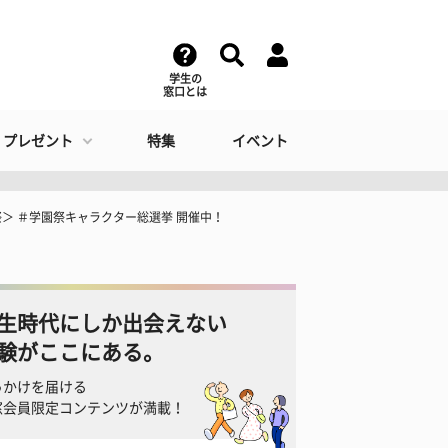
学生の
窓口とは
・プレゼント
特集
イベント
＞ ＃学園祭キャラクター総選挙 開催中！
生時代にしか出会えない
験がここにある。
っかけを届ける
窓会員限定コンテンツが満載！