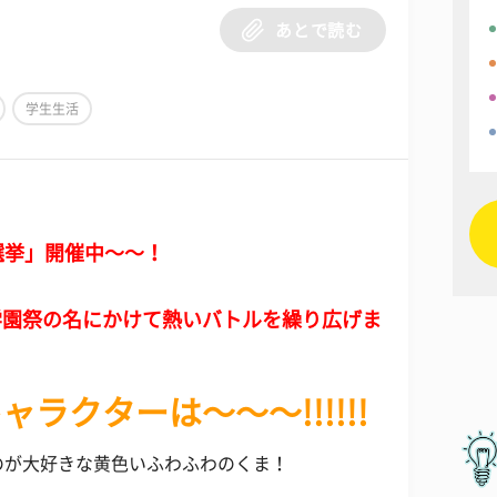
あとで読む
学生生活
選挙」開催中～～！
学園祭の名にかけて熱いバトルを繰り広げま
ラクターは～～～!!!!!!
のが大好きな黄色いふわふわのくま！