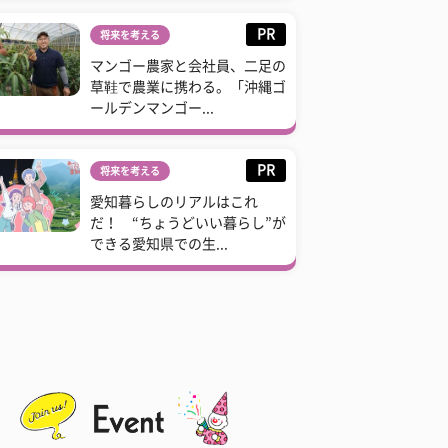
PR
将来を考える
マンゴー農家と会社員、二足の
草鞋で農業に携わる。「沖縄ゴ
ールデンマンゴー...
PR
将来を考える
愛知暮らしのリアルはこれ
だ！ “ちょうどいい暮らし”が
できる愛知県での生...