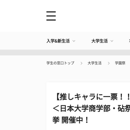
入学&新生活
大学生活
学生の窓口トップ
大学生活
学園祭
【推しキャラに一票！
＜日本大学商学部・砧祭
挙 開催中！