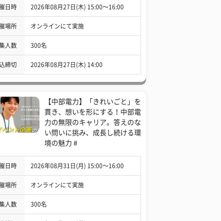
催日時
2026年08月27日(木) 15:00〜16:00
催場所
オンラインにて実施
集人数
300名
込締切
2026年08月27日(木) 14:00
【中部電力】「きれいごと」を
貫き、想いを形にする！中部電
力の無限のキャリア。答えのな
い問いに挑み、成長し続ける環
境の魅力 #
催日時
2026年08月31日(月) 15:00〜16:00
催場所
オンラインにて実施
集人数
300名