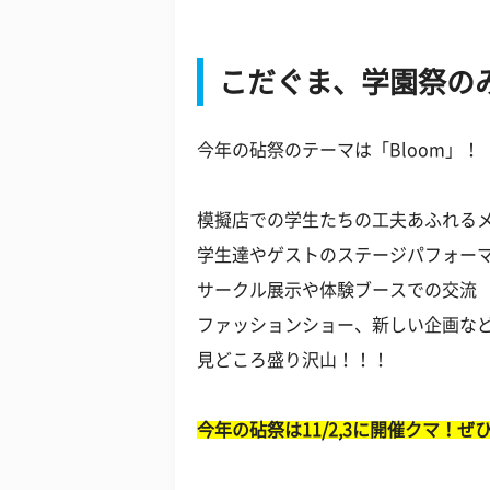
こだぐま、学園祭の
今年の砧祭のテーマは「Bloom」！
模擬店での学生たちの工夫あふれる
学生達やゲストのステージパフォー
サークル展示や体験ブースでの交流
ファッションショー、新しい企画な
見どころ盛り沢山！！！
今年の砧祭は11/2,3に開催クマ！