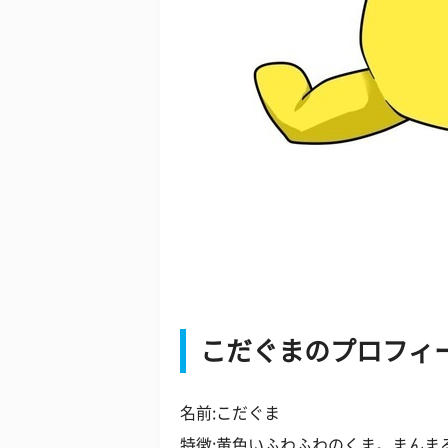
こだぐまのプロフィ
名前:こだぐま
特徴:黄色いふわふわのくま。まんま