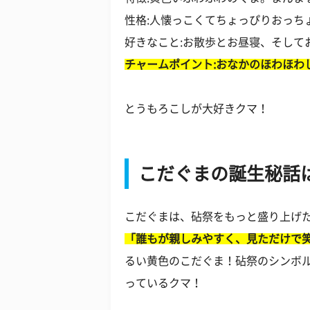
性格:人懐っこくてちょっぴりおっち
好きなこと:お散歩とお昼寝、そして
チャームポイント:おなかのほわほわ
とうもろこしが大好きクマ！
こだぐまの誕生秘話
こだぐまは、砧祭をもっと盛り上げ
「誰もが親しみやすく、見ただけで
るい黄色のこだぐま！砧祭のシンボ
っているクマ！