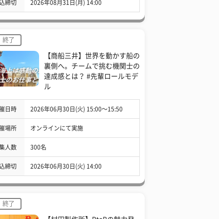
込締切
2026年08月31日(月) 14:00
終了
【商船三井】世界を動かす船の
裏側へ。チームで挑む機関士の
達成感とは？ #先輩ロールモデ
ル
催日時
2026年06月30日(火) 15:00〜15:50
催場所
オンラインにて実施
集人数
300名
込締切
2026年06月30日(火) 14:00
終了