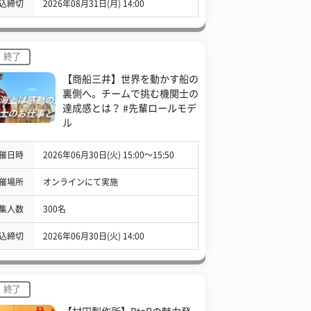
込締切
2026年08月31日(月) 14:00
終了
【商船三井】世界を動かす船の
裏側へ。チームで挑む機関士の
達成感とは？ #先輩ロールモデ
ル
催日時
2026年06月30日(火) 15:00〜15:50
催場所
オンラインにて実施
集人数
300名
込締切
2026年06月30日(火) 14:00
終了