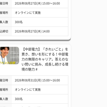
催日時
2026年08月27日(木) 15:00〜16:00
催場所
オンラインにて実施
集人数
300名
込締切
2026年08月27日(木) 14:00
【中部電力】「きれいごと」を
貫き、想いを形にする！中部電
力の無限のキャリア。答えのな
い問いに挑み、成長し続ける環
境の魅力 #
催日時
2026年08月31日(月) 15:00〜16:00
催場所
オンラインにて実施
集人数
300名