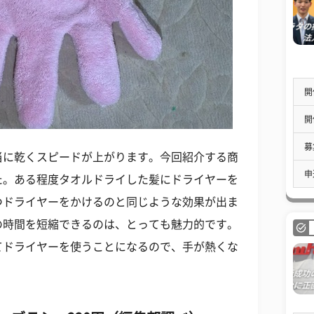
開
開
募
当に乾くスピードが上がります。今回紹介する商
申
た。ある程度タオルドライした髪にドライヤーを
つドライヤーをかけるのと同じような効果が出ま
の時間を短縮できるのは、とっても魅力的です。
てドライヤーを使うことになるので、手が熱くな