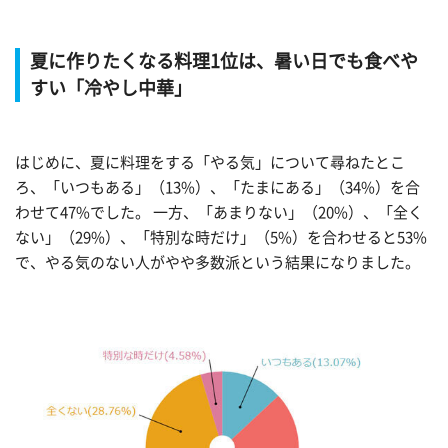
夏に作りたくなる料理1位は、暑い日でも食べや
すい「冷やし中華」
はじめに、夏に料理をする「やる気」について尋ねたとこ
ろ、「いつもある」（13%）、「たまにある」（34%）を合
わせて47%でした。 一方、「あまりない」（20%）、「全く
ない」（29%）、「特別な時だけ」（5%）を合わせると53%
で、やる気のない人がやや多数派という結果になりました。