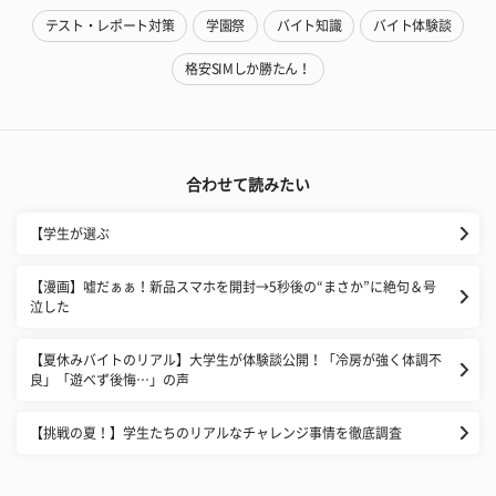
テスト・レポート対策
学園祭
バイト知識
バイト体験談
格安SIMしか勝たん！
合わせて読みたい
【学生が選ぶ
【漫画】嘘だぁぁ！新品スマホを開封→5秒後の“まさか”に絶句＆号
泣した
【夏休みバイトのリアル】大学生が体験談公開！「冷房が強く体調不
良」「遊べず後悔…」の声
【挑戦の夏！】学生たちのリアルなチャレンジ事情を徹底調査