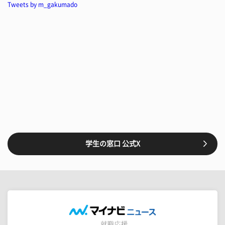
Tweets by m_gakumado
学生の窓口 公式X