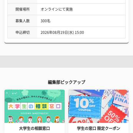
開催場所
オンラインにて実施
募集人数
300名
申込締切
2026年08月19日(水) 15:00
編集部ピックアップ
大学生の相談窓口
学生の窓口 限定クーポン