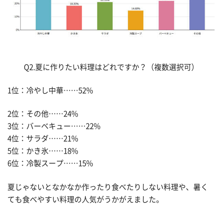
Q2.夏に作りたい料理はどれですか？（複数選択可）
1位：冷やし中華……52%
2位：その他……24%
3位：バーベキュー……22%
4位：サラダ……21%
5位：かき氷……18%
6位：冷製スープ……15%
夏じゃないとなかなか作ったり食べたりしない料理や、暑く
ても食べやすい料理の人気がうかがえました。