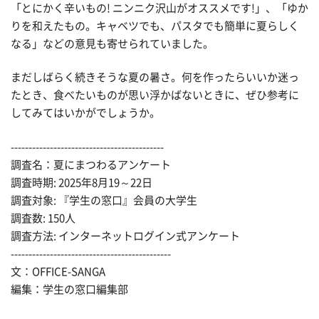
「とにかく辛いもの! ニンニク沢山がオススメです!」、「ゆか
りを和えたもの。キャベツでも、パスタでも簡単に夏らしく
なる」などの意見も寄せられていました。
まだしばらく続きそうな夏の暑さ。何を作ったらいいか迷っ
たとき、食べたいものが思い浮かばないときに、ぜひ参考に
してみてはいかがでしょうか。
-------------------------------------------
調査名：夏にまつわるアンケート
調査時期: 2025年8月19～22日
調査対象: 『学生の窓口』会員の大学生
調査数: 150人
調査方法: インターネットログイン式アンケート
---------------------------------------------
文：OFFICE-SANGA
編集：学生の窓口編集部