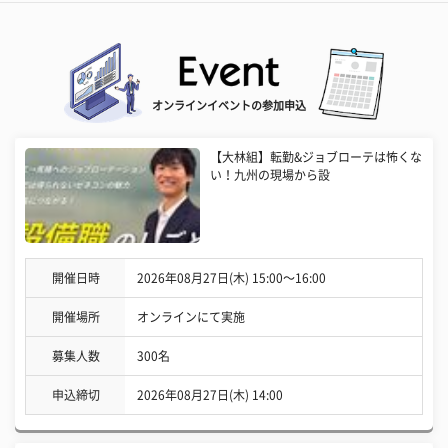
オンラインイベントの参加申込
【大林組】転勤&ジョブローテは怖くな
い！九州の現場から設
開催日時
2026年08月27日(木) 15:00〜16:00
開催場所
オンラインにて実施
募集人数
300名
申込締切
2026年08月27日(木) 14:00