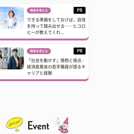
PR
将来を考える
できる準備をしておけば、自信
を持って踏み出せる――ヒコロ
ヒーが教えてくれ...
PR
将来を考える
「社会を動かす」情熱と視点 -
経済産業省の若手職員が語るキ
ャリアと経験