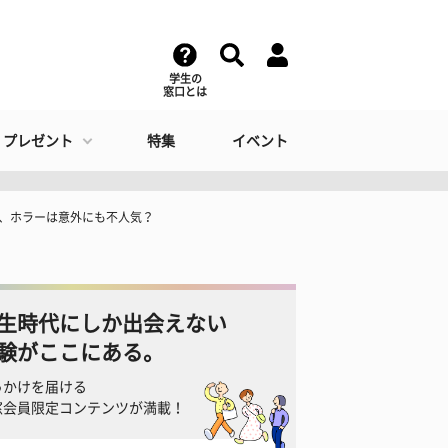
学生の
窓口とは
・プレゼント
特集
イベント
気、ホラーは意外にも不人気？
生時代にしか出会えない
験がここにある。
っかけを届ける
窓会員限定コンテンツが満載！