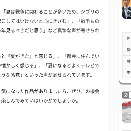
、「夏は戦争に関わることが多いため、ジブリの
起こしてはいけないと心にきざむ」、「戦争もの
毎年見るべきだと思う」など真摯な声が寄せられ
開
開
ると『夏がきた』と感じる」、「都会に住んでい
募
か懐かしく感じる」、「夏になるとよくテレビで
申
ような感覚」といった声が寄せられています。
。気になった作品がありましたら、ぜひこの機会
を楽しんでみていはいかがでしょうか。