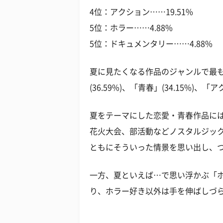
4位：アクション……19.51%
5位：ホラー……4.88%
5位：ドキュメンタリー……4.88%
夏に見たくなる作品のジャンルで最も多
(36.59%)、「青春」(34.15%)、
夏をテーマにした恋愛・青春作品に
花火大会、部活動などノスタルジッ
ともにそういった情景を思い出し、
一方、夏といえば…で思い浮かぶ「ホ
り、ホラー好き以外は手を伸ばしづ