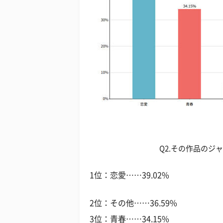
Q2.その作品のジ
1位：恋愛……39.02%
2位：その他……36.59%
3位：青春……34.15%