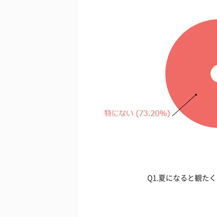
Q1.夏になると観た