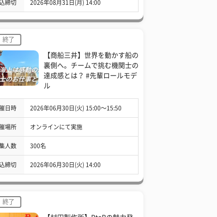
込締切
2026年08月31日(月) 14:00
終了
【商船三井】世界を動かす船の
裏側へ。チームで挑む機関士の
達成感とは？ #先輩ロールモデ
ル
催日時
2026年06月30日(火) 15:00〜15:50
催場所
オンラインにて実施
集人数
300名
込締切
2026年06月30日(火) 14:00
終了