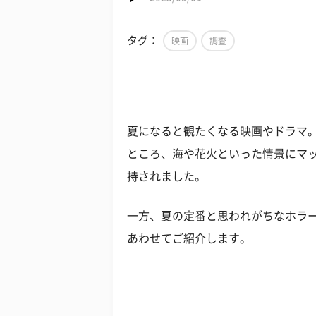
タグ：
映画
調査
夏になると観たくなる映画やドラマ
ところ、海や花火といった情景にマ
持されました。
一方、夏の定番と思われがちなホラ
あわせてご紹介します。