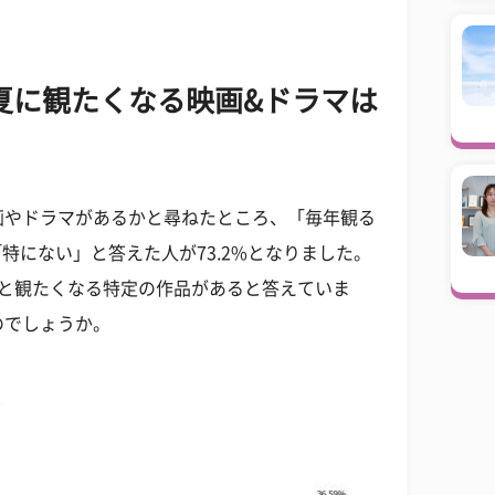
 夏に観たくなる映画&ドラマは
画やドラマがあるかと尋ねたところ、「毎年観る
「特にない」と答えた人が73.2%となりました。
ると観たくなる特定の作品があると答えていま
のでしょうか。