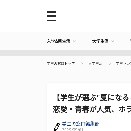
入学&新生活
大学生活
学生の窓口トップ
大学生活
学生トレ
【学生が選ぶ"夏になる
恋愛・青春が人気、ホ
学生の窓口編集部
2025/09/01