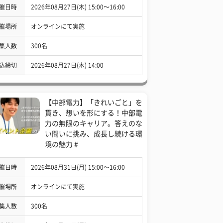
催日時
2026年08月27日(木) 15:00〜16:00
催場所
オンラインにて実施
集人数
300名
込締切
2026年08月27日(木) 14:00
【中部電力】「きれいごと」を
貫き、想いを形にする！中部電
力の無限のキャリア。答えのな
い問いに挑み、成長し続ける環
境の魅力 #
催日時
2026年08月31日(月) 15:00〜16:00
催場所
オンラインにて実施
集人数
300名