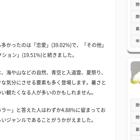
開
開
募
申
かったのは「恋愛」(39.02%)で、「その他」
「アクション」(19.51%)と続きました。
は、海や山などの自然、青空と入道雲、夏祭り、
クな気分にさせる要素も多く登場します。暑さと
つい観たくなる人が多いのかもしれません。
開
ラー」と答えた人はわずか4.88%に留まってお
開
らいジャンルであることがうかがえました。
募