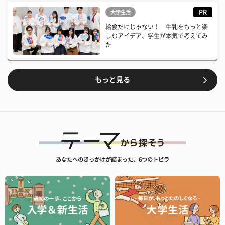
PR
大学生活
給食だけじゃない！ 牛乳をもっと楽
しむアイデア、学生が本気で考えてみ
た
もっと見る
あなたへのきっかけが詰まった、6つのトビラ