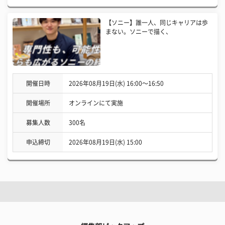
【ソニー】誰一人、同じキャリアは歩
まない。ソニーで描く、
開催日時
2026年08月19日(水) 16:00〜16:50
開催場所
オンラインにて実施
募集人数
300名
申込締切
2026年08月19日(水) 15:00