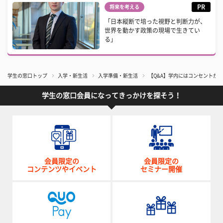
PR
将来を考える
「日本縦断で培った視野と判断力が、
世界を動かす政策の現場で生きてい
る」
学生の窓口トップ
入学・新生活
入学準備・新生活
【Q&A】学内にはコンセントが
学生の窓口会員になってきっかけを探そう！
会員限定の
会員限定の
コンテンツやイベント
セミナー開催