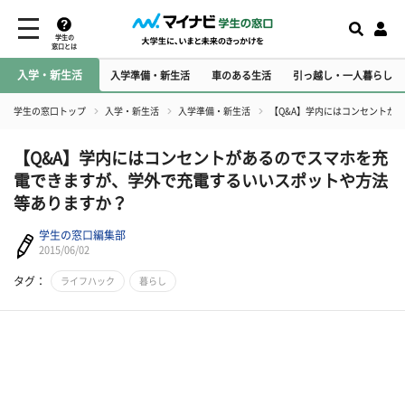
学生の
窓口とは
入学・新生活
入学準備・新生活
車のある生活
引っ越し・一人暮らし
学生の窓口トップ
入学・新生活
入学準備・新生活
【Q&A】学内にはコンセントが
【Q&A】学内にはコンセントがあるのでスマホを充
電できますが、学外で充電するいいスポットや方法
等ありますか？
学生の窓口編集部
2015/06/02
タグ：
ライフハック
暮らし