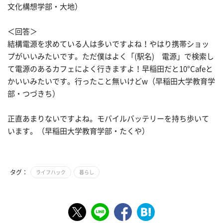
文化構想学部・大地）
＜回答＞
結構電源を求めている人は多いですよね！やはり携帯ショッ
プがいいみたいです。ただ僕はよく「(駅名) 電源」で検索し
て電源のあるカフェによく行きますよ！早稲田だと10°Cafeと
かいいみたいです。行ったこと無いけどw（早稲田大学教育学
部・つづきち）
正直あまりないですよね。モバイルバッテリーを持ち歩いて
います。（早稲田大学教育学部・たくや）
タグ：
ライフハック
暮らし