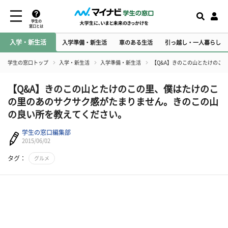
学生の
窓口とは
入学・新生活
入学準備・新生活
車のある生活
引っ越し・一人暮らし
学生の窓口トップ
入学・新生活
入学準備・新生活
【Q&A】きのこの山とたけのこ
【Q&A】きのこの山とたけのこの里、僕はたけのこ
の里のあのサクサク感がたまりません。きのこの山
の良い所を教えてください。
学生の窓口編集部
2015/06/02
タグ：
グルメ