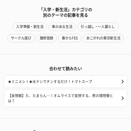
「入学・新生活」カテゴリの
別のテーマの記事を見る
入学準備・新生活
車のある生活
引っ越し・一人暮らし
サークル選び
履修登録
春からFES
あこがれの東京新生活
合わせて読みたい
★ミニメシ！★水ナシでチンするだけ！トマトスープ
【妄想飯】た、たまらん…！オムライスで妄想する、男の理想像と
は？