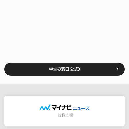
学生の窓口 公式X