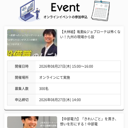
オンラインイベントの参加申込
【大林組】転勤&ジョブローテは怖くな
い！九州の現場から設
開催日時
2026年08月27日(木) 15:00〜16:00
開催場所
オンラインにて実施
募集人数
300名
申込締切
2026年08月27日(木) 14:00
【中部電力】「きれいごと」を貫き、
想いを形にする！中部電