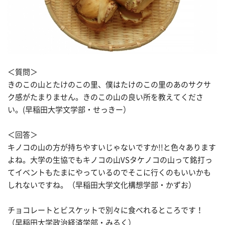
＜質問＞
きのこの山とたけのこの里、僕はたけのこの里のあのサクサ
ク感がたまりません。きのこの山の良い所を教えてくださ
い。(早稲田大学文学部・せっきー）
＜回答＞
キノコの山の方が持ちやすいじゃないですか!!と色々あります
よね。大学の生協でもキノコの山VSタケノコの山って銘打っ
てイベントもたまにやっているのでそこに行くのもいいかも
しれないですね。（早稲田大学文化構想学部・かずお）
チョコレートとビスケットで別々に食べれるところです！
（早稲田大学政治経済学部・みるく）