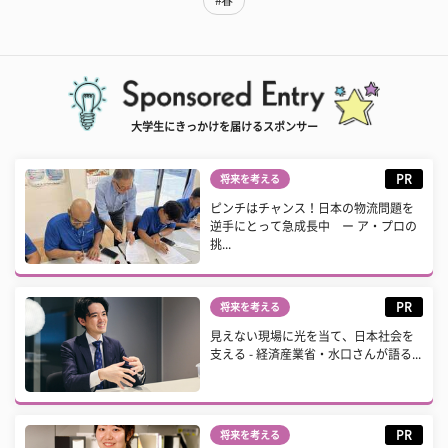
大学生にきっかけを届けるスポンサー
PR
将来を考える
ピンチはチャンス！日本の物流問題を
逆手にとって急成長中 ー ア・プロの
挑...
PR
将来を考える
見えない現場に光を当て、日本社会を
支える - 経済産業省・水口さんが語る...
PR
将来を考える