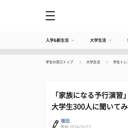
入学&新生活
大学生活
学生の窓口トップ
大学生活
学生トレ
「家族になる予行演習
大学生300人に聞いて
増田
更新:2024/10/23