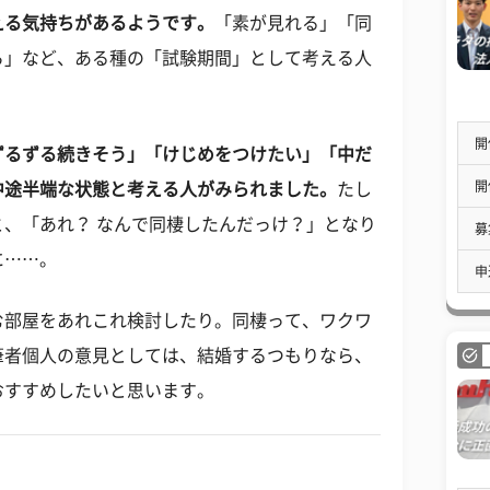
える気持ち
があるようです。
「素が見れる」「同
ら」など、ある種の「試験期間」として考える人
開
ずるずる続きそう」「けじめをつけたい」「中だ
開
中途半端な状態と考える人がみられました。
たし
、「あれ？ なんで同棲したんだっけ？」となり
募
に……。
申
む部屋をあれこれ検討したり。同棲って、ワクワ
筆者個人の意見としては、結婚するつもりなら、
おすすめしたいと思います。