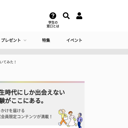
学生の
窓口とは
・プレゼント
特集
イベント
聞いてみた！
生時代にしか出会えない
験がここにある。
っかけを届ける
窓会員限定コンテンツが満載！