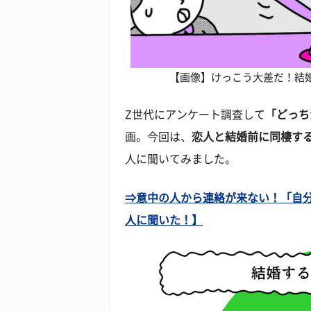
【画像】けっこう大差だ！結婚
Z世代にアンケート調査して
「どっち
画。今回は、
恋人と結婚前に同棲す
人に聞いてみました。
⇒意中の人から連絡が来ない！「自分か
人に聞いた！】