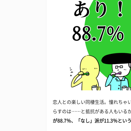
恋人との楽しい同棲生活。憧れちゃ
らすのは……と抵抗がある人もいる
が88.7％、「なし」派が11.3％と