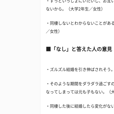
・ずっといっしょにいたいし、お互
ないから。（大学2年生／女性）
・同棲しないとわからないことがあ
／女性）
「なし」と答えた人の意見
・ズルズル結婚を引き伸ばされそう
・そのような期間をダラダラ過ごす
なってしまっては元も子もない。（大
・同棲した後に結婚したら変化がな