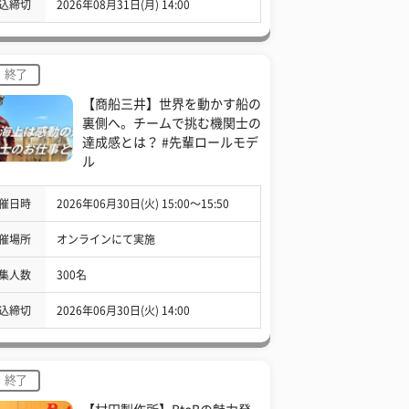
込締切
2026年08月31日(月) 14:00
終了
【商船三井】世界を動かす船の
裏側へ。チームで挑む機関士の
達成感とは？ #先輩ロールモデ
ル
催日時
2026年06月30日(火) 15:00〜15:50
催場所
オンラインにて実施
集人数
300名
込締切
2026年06月30日(火) 14:00
終了