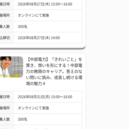
催日時
2026年08月27日(木) 15:00〜16:00
催場所
オンラインにて実施
集人数
300名
込締切
2026年08月27日(木) 14:00
【中部電力】「きれいごと」を
貫き、想いを形にする！中部電
力の無限のキャリア。答えのな
い問いに挑み、成長し続ける環
境の魅力 #
催日時
2026年08月31日(月) 15:00〜16:00
催場所
オンラインにて実施
集人数
300名