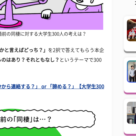
前の同棲に対する大学生300人の考えは？
かと言えばどっち？」
を2択で答えてもらう本企
るのはあり？それともなし？
というテーマで300
ら連絡する？」 or 「諦める？」【大学生300