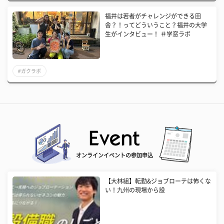
福井は若者がチャレンジができる田
舎？！ってどういうこと？福井の大学
生がインタビュー！ ＃学窓ラボ
#ガクラボ
オンラインイベントの参加申込
【大林組】転勤&ジョブローテは怖くな
い！九州の現場から設