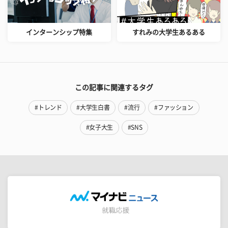
インターンシップ特集
すれみの大学生あるある
この記事に関連するタグ
#トレンド
#大学生白書
#流行
#ファッション
#女子大生
#SNS