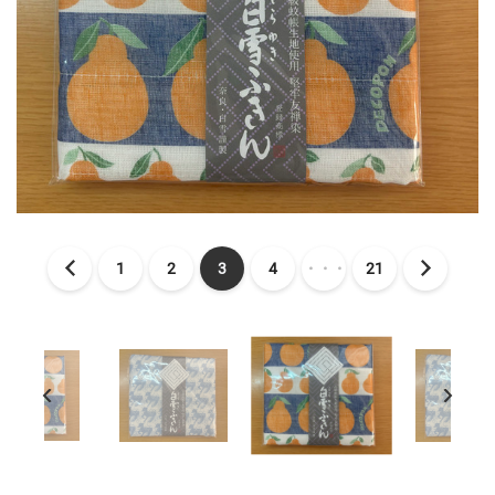
1
2
3
4
・・・
21