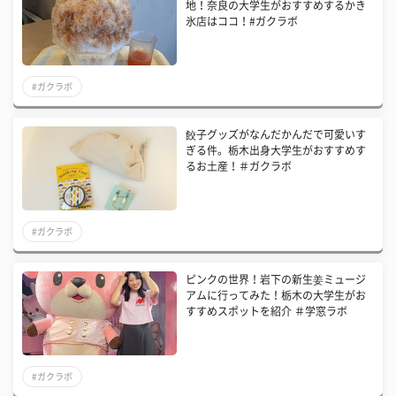
地！奈良の大学生がおすすめするかき
氷店はココ！#ガクラボ
#ガクラボ
餃子グッズがなんだかんだで可愛いす
ぎる件。栃木出身大学生がおすすめす
るお土産！＃ガクラボ
#ガクラボ
ピンクの世界！岩下の新生姜ミュージ
アムに行ってみた！栃木の大学生がお
すすめスポットを紹介 ＃学窓ラボ
#ガクラボ