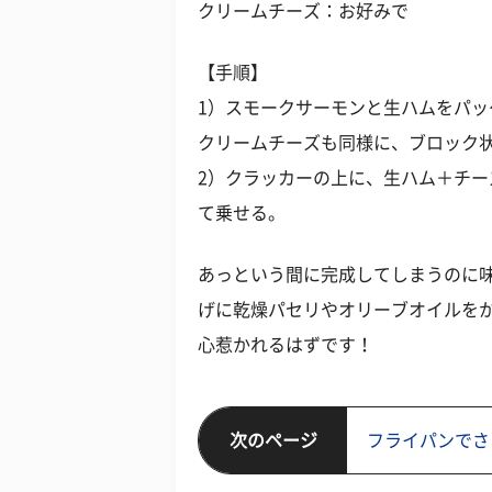
クリームチーズ：お好みで
【手順】
1）スモークサーモンと生ハムをパ
クリームチーズも同様に、ブロック
2）クラッカーの上に、生ハム＋チ
て乗せる。
あっという間に完成してしまうのに
げに乾燥パセリやオリーブオイルを
心惹かれるはずです！
次のページ
フライパンでさ