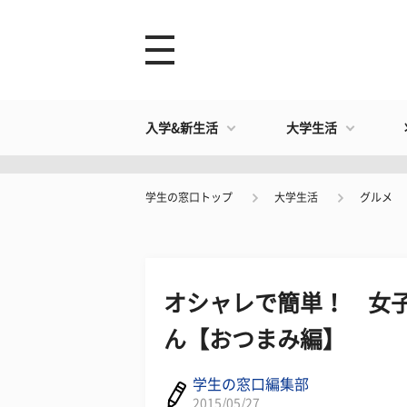
入学&新生活
大学生活
学生の窓口トップ
大学生活
グルメ
オシャレで簡単！ 女
ん【おつまみ編】
学生の窓口編集部
2015/05/27