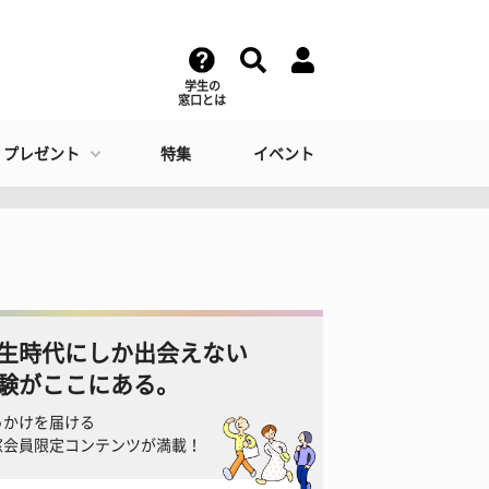
学生の
窓口とは
・プレゼント
特集
イベント
生時代にしか出会えない
験がここにある。
っかけを届ける
窓会員限定コンテンツが満載！