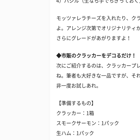
4）バジル（生なら手でちぎってお
モッツァレラチーズを入れたり、ク
よ。アレンジ次第でオリジナリティ
さらにグレードがあがりますよ！
◆市販のクラッカーをデコるだけ！
次にご紹介するのは、クラッカープ
ね。筆者も大好きな一品ですが、そ
非一度お試しあれ。
【準備するもの】
クラッカー：1箱
スモークサーモン：1パック
生ハム：1パック