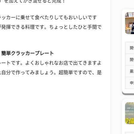
く）を加えてかき混ぜると完成！
ラッカーに乗せて食べたりしてもおいしいです
が発揮できる料理です。ちょっとしたひと手間で
開
 簡単クラッカープレート
開
レートです。よくおしゃれなお店で出てきますよ
募
れ自分で作ってみましょう。超簡単ですので、是
申