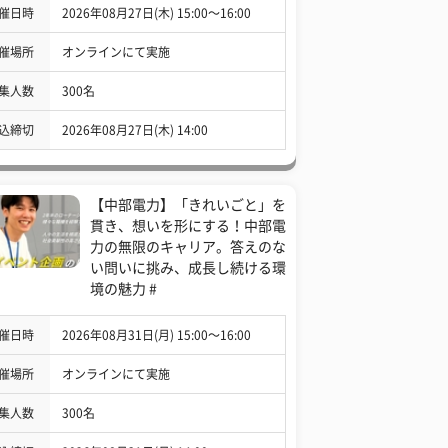
催日時
2026年08月27日(木) 15:00〜16:00
催場所
オンラインにて実施
集人数
300名
込締切
2026年08月27日(木) 14:00
【中部電力】「きれいごと」を
貫き、想いを形にする！中部電
力の無限のキャリア。答えのな
い問いに挑み、成長し続ける環
境の魅力 #
催日時
2026年08月31日(月) 15:00〜16:00
催場所
オンラインにて実施
集人数
300名