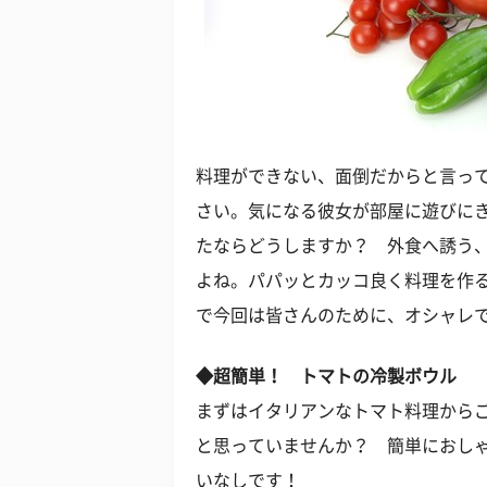
料理ができない、面倒だからと言っ
さい。気になる彼女が部屋に遊びに
たならどうしますか？ 外食へ誘う
よね。パパッとカッコ良く料理を作
で今回は皆さんのために、オシャレ
◆超簡単！ トマトの冷製ボウル
まずはイタリアンなトマト料理から
と思っていませんか？ 簡単におし
いなしです！