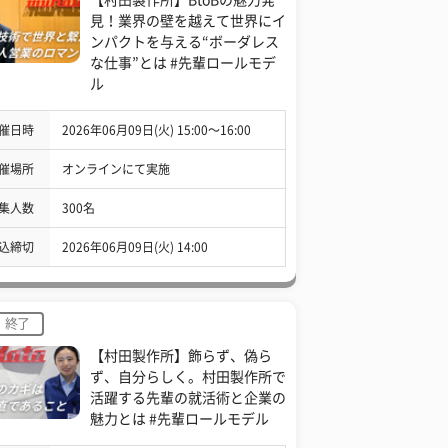
見！業界の壁を越えて世界にイ
ンパクトを与える“ボーダレス
な仕事”とは #先輩ロールモデ
ル
催日時
2026年06月09日(火) 15:00〜16:00
催場所
オンラインにて実施
集人数
300名
込締切
2026年06月09日(火) 14:00
終了
【村田製作所】飾らず、偽ら
ず、自分らしく。村田製作所で
活躍する先輩の就活術と企業の
魅力とは #先輩ロールモデル