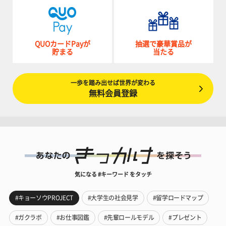
QUOカードPayが
抽選で豪華賞品が
貯まる
当たる
一歩を踏み出せば世界が変わる
無料会員登録
気になる #キーワード をタッチ
#キョーソウPROJECT
#大学生の社会見学
#留学ロードマップ
#ガクラボ
#お仕事図鑑
#先輩ロールモデル
#プレゼント