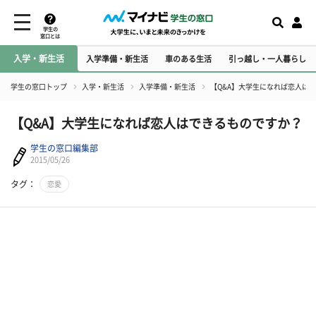
学生の
窓口とは
入学・新生活
入学準備・新生活
車のある生活
引っ越し・一人暮らし
学生の窓口トップ
入学・新生活
入学準備・新生活
【Q&A】大学生になれば恋人は
【Q&A】大学生になれば恋人はできるものですか？
学生の窓口編集部
2015/05/26
タグ：
恋愛