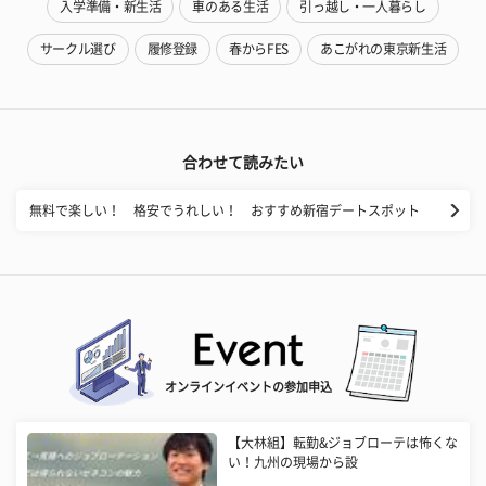
入学準備・新生活
車のある生活
引っ越し・一人暮らし
サークル選び
履修登録
春からFES
あこがれの東京新生活
合わせて読みたい
無料で楽しい！ 格安でうれしい！ おすすめ新宿デートスポット
オンラインイベントの参加申込
【大林組】転勤&ジョブローテは怖くな
い！九州の現場から設