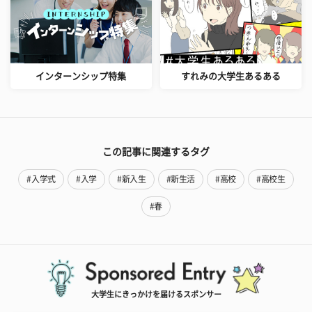
インターンシップ特集
すれみの大学生あるある
この記事に関連するタグ
#入学式
#入学
#新入生
#新生活
#高校
#高校生
#春
大学生にきっかけを届けるスポンサー