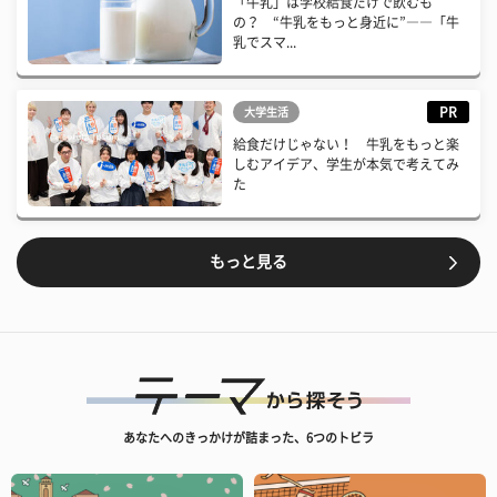
「牛乳」は学校給食だけで飲むも
の？ “牛乳をもっと身近に”――「牛
乳でスマ...
PR
大学生活
給食だけじゃない！ 牛乳をもっと楽
しむアイデア、学生が本気で考えてみ
た
もっと見る
あなたへのきっかけが詰まった、6つのトビラ