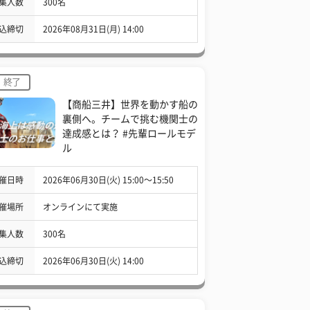
集人数
300名
込締切
2026年08月31日(月) 14:00
終了
【商船三井】世界を動かす船の
裏側へ。チームで挑む機関士の
達成感とは？ #先輩ロールモデ
ル
催日時
2026年06月30日(火) 15:00〜15:50
催場所
オンラインにて実施
集人数
300名
込締切
2026年06月30日(火) 14:00