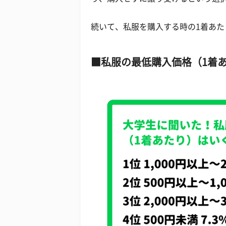
続いて、私服を購入する時の1着あ
私服の最低購入価格（1着