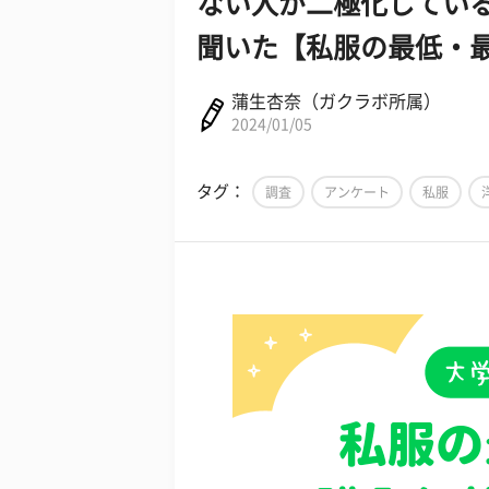
ない人が二極化してい
聞いた【私服の最低・
蒲生杏奈（ガクラボ所属）
2024/01/05
タグ：
調査
アンケート
私服