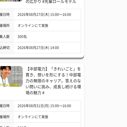
の広がり #先輩ロールモデル
催日時
2026年08月27日(木) 15:00〜16:00
催場所
オンラインにて実施
集人数
300名
込締切
2026年08月27日(木) 14:00
【中部電力】「きれいごと」を
貫き、想いを形にする！中部電
力の無限のキャリア。答えのな
い問いに挑み、成長し続ける環
境の魅力 #
催日時
2026年08月31日(月) 15:00〜16:00
催場所
オンラインにて実施