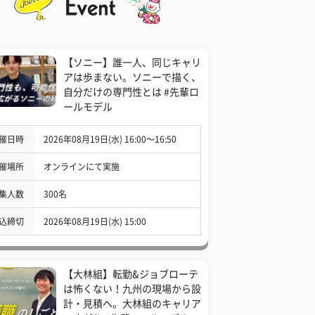
【ソニー】誰一人、同じキャリ
アは歩まない。ソニーで描く、
自分だけの専門性とは #先輩ロ
ールモデル
催日時
2026年08月19日(水) 16:00〜16:50
催場所
オンラインにて実施
集人数
300名
込締切
2026年08月19日(水) 15:00
【大林組】転勤&ジョブローテ
は怖くない！九州の現場から設
計・見積へ。大林組のキャリア