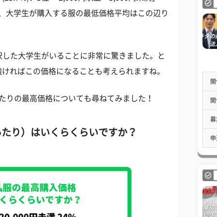
から、大学生が購入する服の最低価格平均はこの辺り
選択した大学生がいることに非常に驚きました。と
強ければこの価格になることも考えられますね。
開
あたりの最高価格についても尋ねてみました！
開
募
あたり）はいくらくらいですか？
申