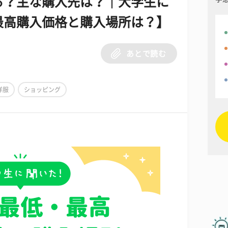
る？主な購入先は？｜大学生に
最高購入価格と購入場所は？】
あとで読む
洋服
ショッピング