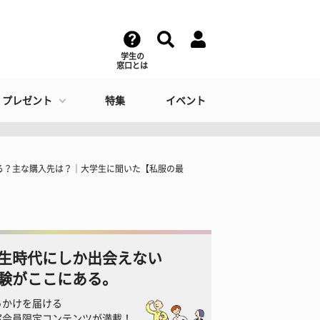
学生の
窓口とは
・プレゼント
特集
イベント
る？主な購入先は？｜大学生に聞いた【私服の最
生時代にしか出会えない
験がここにある。
っかけを届ける
窓会員限定コンテンツが満載！