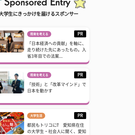
大学生にきっかけを届けるスポンサー
PR
将来を考える
「日本経済への貢献」を軸に、
走り続けた先にあったもの。入
省3年目での法案...
PR
将来を考える
「技術」と「改革マインド」で
日本を動かす
PR
大学生活
都民もトリコに⁉ 愛知県在住
の大学生・社会人に聞く、愛知