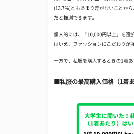
(13.7%)ともあまり差がないこと
だと推測できます。
個人的には、「10,000円以上」を
はいえ、ファッションにこだわりが
一方で、私服を購入するときの1着
私服の最高購入価格（1着