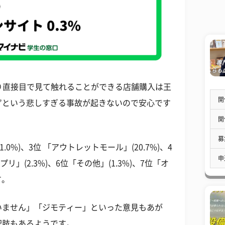
やはり直接目で見て触れることができる店舗購入は王
開
”という悲しすぎる事故が起きないので安心です
開
募
0%)、3位 「アウトレットモール」(20.7%)、4
申
プリ」(2.3%)、6位「その他」(1.3%)、7位「オ
す。
いません」「ジモティー」といった意見もあが
択肢もあるようです。