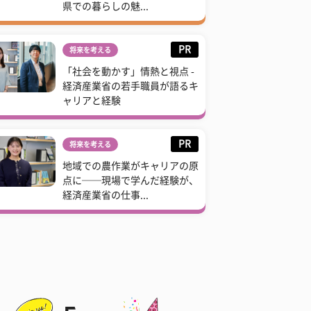
県での暮らしの魅...
PR
将来を考える
「社会を動かす」情熱と視点 -
経済産業省の若手職員が語るキ
ャリアと経験
PR
将来を考える
地域での農作業がキャリアの原
点に──現場で学んだ経験が、
経済産業省の仕事...