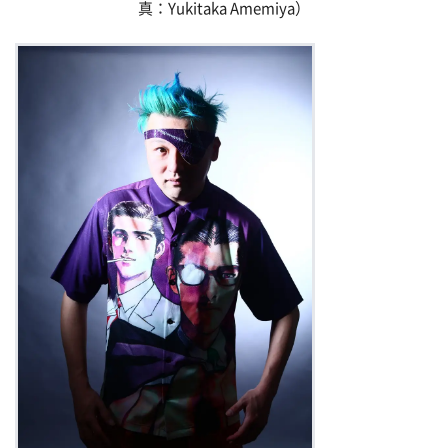
真：Yukitaka Amemiya）