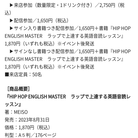
▶来店参加（数量限定・1ドリンク付き）／2,750円（税
込）
▶配信参加／1,650円（税込）
▶サイン入り書籍つき配信参加／1,650円＋書籍『HIP HOP
ENGLISH MASTER ラップで上達する英語音読レッスン』
1,870円（いずれも税込）※イベント後発送
▶サインなし書籍つき配信参加／1,650円＋書籍『HIP HOP
ENGLISH MASTER ラップで上達する英語音読レッスン』
1,870円（いずれも税込）※イベント後発送
■来店定員：50名
［商品概要］
『HIP HOP ENGLISH MASTER ラップで上達する英語音読レ
ッスン』
著：MEISO
発売：2023年8月31日
価格：1,870円（税込）
判型：A５判／176ページ