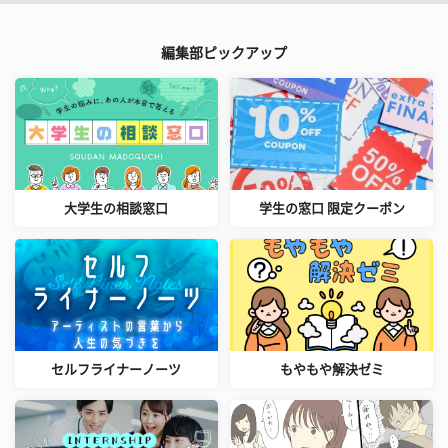
編集部ピックアップ
大学生の相談窓口
学生の窓口 限定クーポン
セルフライナーノーツ
もやもや解決ゼミ