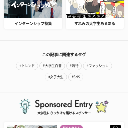
インターンシップ特集
すれみの大学生あるある
この記事に関連するタグ
#トレンド
#大学生白書
#流行
#ファッション
#女子大生
#SNS
大学生にきっかけを届けるスポンサー
PR
将来を考える