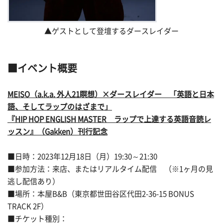
▲ゲストとして登壇するダースレイダー
■イベント概要
MEISO（a.k.a. 外人21瞑想）×ダースレイダー 「英語と日本
語、そしてラップのはざまで」
『HIP HOP ENGLISH MASTER ラップで上達する英語音読レ
ッスン』（Gakken）刊行記念
■日時：2023年12月18日（月）19:30～21:30
■参加方法：来店、またはリアルタイム配信 （※1ヶ月の見
逃し配信あり）
■場所：本屋B&B（東京都世田谷区代田2-36-15 BONUS
TRACK 2F）
■チケット種別：