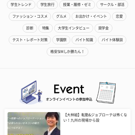
学生トレンド
学生旅行
授業・履修・ゼミ
サークル・部活
ファッション・コスメ
グルメ
お出かけ・イベント
恋愛
診断
特集
大学生インタビュー
奨学金
テスト・レポート対策
学園祭
バイト知識
バイト体験談
格安SIMしか勝たん！
オンラインイベントの参加申込
【大林組】転勤&ジョブローテは怖くな
い！九州の現場から設