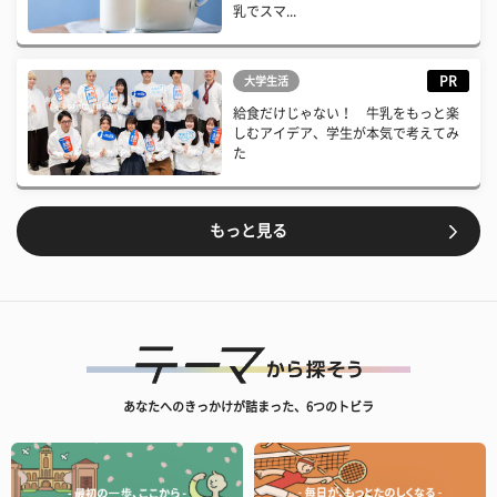
乳でスマ...
PR
大学生活
給食だけじゃない！ 牛乳をもっと楽
しむアイデア、学生が本気で考えてみ
た
もっと見る
あなたへのきっかけが詰まった、6つのトビラ