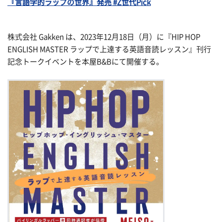
『言語学的ラップの世界』発売 #Z世代Pick
株式会社 Gakken は、2023年12月18日（月）に『HIP HOP
ENGLISH MASTER ラップで上達する英語音読レッスン』刊行
記念トークイベントを本屋B&Bにて開催する。