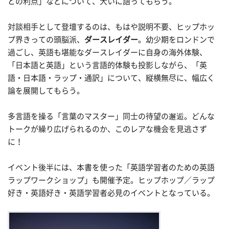
との利点」などについて、大いに語ってもらう。
対談相手として登壇するのは、もはや説明不要、ヒップホッ
プ界きっての頭脳派、
ダースレイダー
。幼少期をロンドンで
過ごし、英語も堪能なダースレイダーに自身の海外体験、
「日本語と英語」という言語的体験も投影しながら、「英
語・日本語・ラップ・通訳」について、縦横無尽に、幅広く
論を展開してもらう。
多言語を操る「言葉のマスター」同士の待望の邂逅。どんな
トークが繰り広げられるのか、このレアな機会を見逃さず
に！
イベント後半には、本書を使った「英語学習者のための英語
ラップワークショップ」も開催予定。ヒップホップ／ラップ
好き・英語好き・英語学習者必見のイベントとなっている。