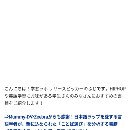
こんにちは！学窓ラボ リリースピッカーのふじです。HIPHOP
や英語学習に興味がある学生さんのみなさんにおすすめの書
籍をご紹介します！
⇒Mummy-DやZeebraからも感謝！日本語ラップを愛する言
語学者が、韻に込められた「ことば遊び」を分析する書籍