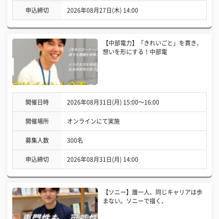
申込締切
2026年08月27日(木) 14:00
【中部電力】「きれいごと」を貫き、
想いを形にする！中部電
開催日時
2026年08月31日(月) 15:00〜16:00
開催場所
オンラインにて実施
募集人数
300名
申込締切
2026年08月31日(月) 14:00
【ソニー】誰一人、同じキャリアは歩
まない。ソニーで描く、