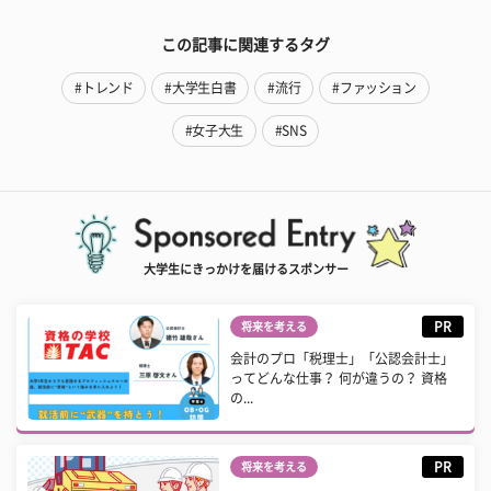
この記事に関連するタグ
#トレンド
#大学生白書
#流行
#ファッション
#女子大生
#SNS
大学生にきっかけを届けるスポンサー
PR
将来を考える
会計のプロ「税理士」「公認会計士」
ってどんな仕事？ 何が違うの？ 資格
の...
PR
将来を考える