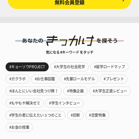
無料会員登録
気になる #キーワード をタッチ
#キョーソウPROJECT
#大学生の社会見学
#留学ロードマップ
#ガクラボ
#お仕事図鑑
#先輩ロールモデル
#プレゼント
#ほんとにいい会社見つけ隊！
#特集企画
#大学生正直レビュー
#もやもや解決ゼミ
#学生インタビュー
#学生の君に伝えたい３つのこと
#診断
#恋愛特集
#お金の授業