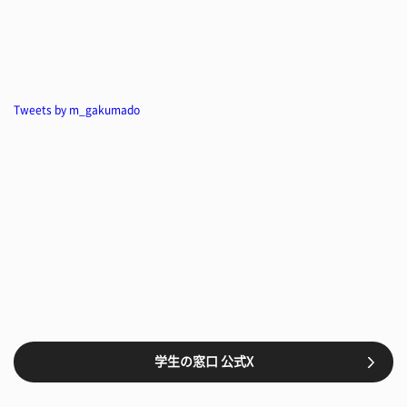
Tweets by m_gakumado
学生の窓口 公式X