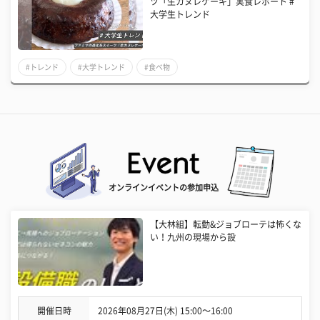
ツ「生カヌレケーキ」実食レポート #
大学生トレンド
#トレンド
#大学トレンド
#食べ物
オンラインイベントの参加申込
【大林組】転勤&ジョブローテは怖くな
い！九州の現場から設
開催日時
2026年08月27日(木) 15:00〜16:00