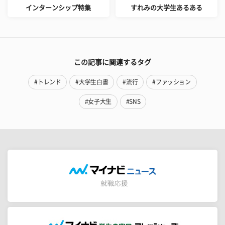
インターンシップ特集
すれみの大学生あるある
この記事に関連するタグ
#トレンド
#大学生白書
#流行
#ファッション
#女子大生
#SNS