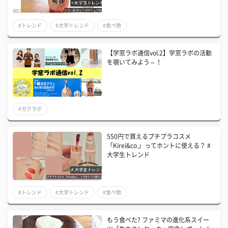
#トレンド
#大学トレンド
#食べ物
【学窓ラボ通信vol.2】学窓ラボの活動
を覗いてみよう～！
#ガクラボ
550円で買えるプチプラコスメ
「Kirei&co.」ってホントに使える？ #
大学生トレンド
#トレンド
#大学トレンド
#食べ物
もう食べた? ファミマの進化系スイー