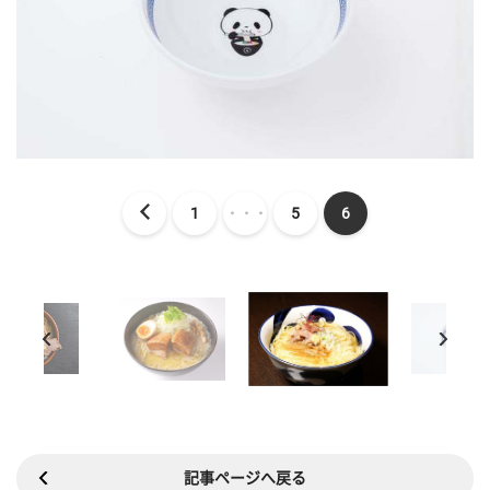
1
・・・
5
6
記事ページへ戻る