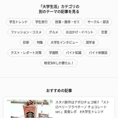
「大学生活」カテゴリの
別のテーマの記事を見る
学生トレンド
学生旅行
授業・履修・ゼミ
サークル・部活
ファッション・コスメ
グルメ
お出かけ・イベント
恋愛
診断
特集
大学生インタビュー
奨学金
テスト・レポート対策
学園祭
バイト知識
バイト体験談
格安SIMしか勝たん！
おすすめの記事
スタバ新作はアポロチョコ味!? 「スト
ロベリーフラペチーノ チョコレート
ver.」実食レポ #大学生トレンド