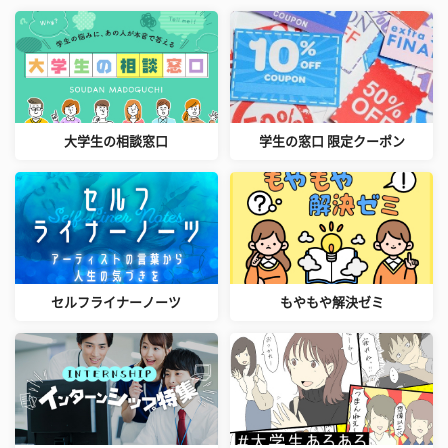
大学生の相談窓口
学生の窓口 限定クーポン
セルフライナーノーツ
もやもや解決ゼミ