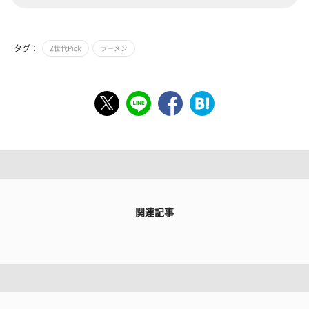
タグ：
Z世代Pick
ラーメン
関連記事