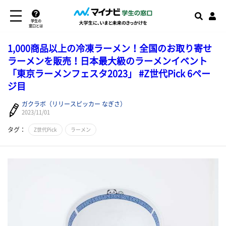
学生の
窓口とは
1,000商品以上の冷凍ラーメン！全国のお取り寄せ
ラーメンを販売！日本最大級のラーメンイベント
「東京ラーメンフェスタ2023」 #Z世代Pick 6ペー
ジ目
ガクラボ（リリースピッカー なぎさ）
2023/11/01
タグ：
Z世代Pick
ラーメン