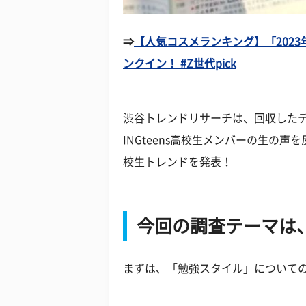
⇒
【人気コスメランキング】「2023
ンクイン！ #Z世代pick
渋谷トレンドリサーチは、回収した
INGteens高校生メンバーの生の
校生トレンドを発表！
今回の調査テーマは
まずは、「勉強スタイル」について