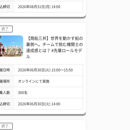
込締切
2026年08月31日(月) 14:00
終了
【商船三井】世界を動かす船の
裏側へ。チームで挑む機関士の
達成感とは？ #先輩ロールモデ
ル
催日時
2026年06月30日(火) 15:00〜15:50
催場所
オンラインにて実施
集人数
300名
込締切
2026年06月30日(火) 14:00
終了