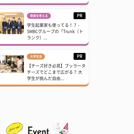
PR
将来を考える
学生起業家も使ってる！？ -
SMBCグループの「Trunk（ト
ランク）...
PR
大学生活
【チーズ好き必見】ブッラータ
チーズでどこまで広がる？ 大
学生が挑んだ自由...