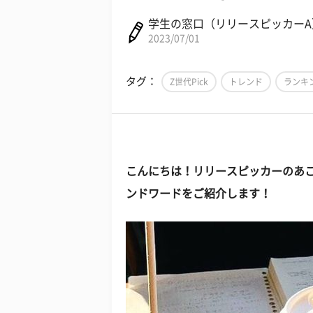
学生の窓口（リリースピッカーA
2023/07/01
タグ：
Z世代Pick
トレンド
ランキ
こんにちは！リリースピッカーのあ
ンドワードをご紹介します！