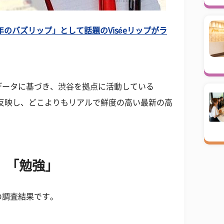
年のバズリップ」として話題のViséeリップがラ
データに基づき、渋谷を拠点に活動している
声を反映し、どこよりもリアルで鮮度の高い最新の高
、「勉強」
の調査結果です。