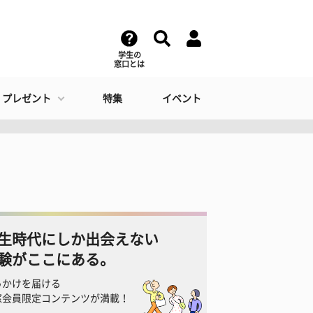
学生の
窓口とは
・プレゼント
特集
イベント
生時代にしか出会えない
験がここにある。
っかけを届ける
窓会員限定コンテンツが満載！