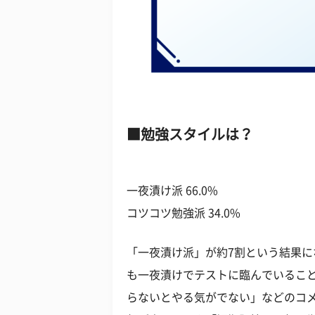
勉強スタイルは？
一夜漬け派 66.0%
コツコツ勉強派 34.0%
「一夜漬け派」が約7割という結果
も一夜漬けでテストに臨んでいるこ
らないとやる気がでない」などのコ