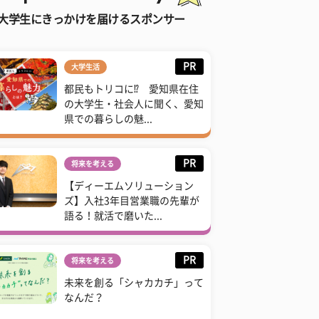
大学生にきっかけを届けるスポンサー
PR
大学生活
都民もトリコに⁉ 愛知県在住
の大学生・社会人に聞く、愛知
県での暮らしの魅...
PR
将来を考える
【ディーエムソリューション
ズ】入社3年目営業職の先輩が
語る！就活で磨いた...
PR
将来を考える
未来を創る「シャカカチ」って
なんだ？