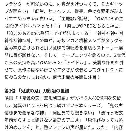
ャラクターが可愛いのに、内容がえげつなくて、そのギャッ
プが面白い」「転生、サスペンス、復讐、色々な要素が詰ま
っててめっちゃ面白い☺️」「主題歌が話題」「YOASOBIの主
題歌:アイドルハマった！！」「楽曲がOP EDどちらも神曲」
「迫力のあるopは歌詞にアイが詰まってる」「神神神神神神
神神神神神神」との声が。赤坂アカと横槍メンゴがタッグを
組み繰り広げられる良い意味で視聴者を裏切るストーリー展
開に目が離せない。そして、オープニングを飾るのは、Z世代
からの支持も高いYOASOBIの『アイドル』。美麗な作画も併
せて、原作にはない儚さやエグさが映像としてダイレクトに
伝わるのかもしれない。前代未聞の展開に注目！
第2位 「鬼滅の刃」刀鍛冶の里編
映画『「鬼滅の刃」無限列車編』が興行収入400億円を突破
し、驚異のヒットを飛ばし続けている本シリーズ。「鬼の声
優様まで豪華なの神」「何回見ても飽きない」「流行った数
年前からずっと飽きない最高のアニメ」「原作終わっても熱
は冷めません」と、熱いファンの声が届いた。また、「内容