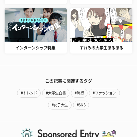
インターンシップ特集
すれみの大学生あるある
この記事に関連するタグ
#トレンド
#大学生白書
#流行
#ファッション
#女子大生
#SNS