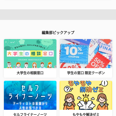
編集部ピックアップ
大学生の相談窓口
学生の窓口 限定クーポン
セルフライナーノーツ
もやもや解決ゼミ