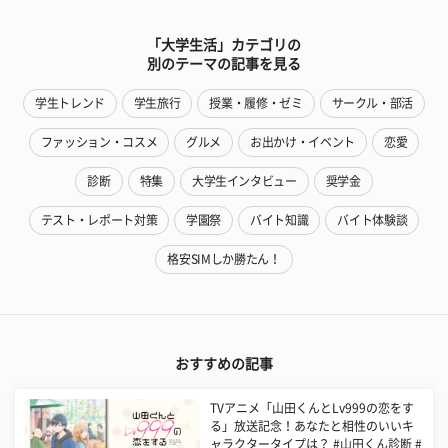
「大学生活」カテゴリの
別のテーマの記事を見る
学生トレンド
学生旅行
授業・履修・ゼミ
サークル・部活
ファッション・コスメ
グルメ
お出かけ・イベント
恋愛
診断
特集
大学生インタビュー
奨学金
テスト・レポート対策
学園祭
バイト知識
バイト体験談
格安SIMしか勝たん！
おすすめの記事
TVアニメ「山田くんとLv999の恋をす
る」放送記念！あなたと相性のいいキ
ャラクタータイプは？ #山田くん診断 #