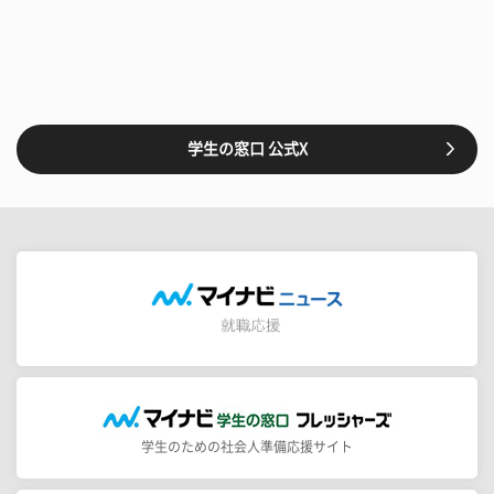
学生の窓口 公式X
学生のための社会人準備応援サイト