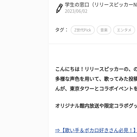
学生の窓口（リリースピッカー
2023/06/02
タグ：
Z世代Pick
音楽
エンタメ
こんにちは！リリースピッカーの、
多様な声色を用いて、歌ってみた投稿
んが、東京タワーとコラボイベント
オリジナル館内放送や限定コラボグ
⇒【歌い手＆ボカロ好きさん必見！】