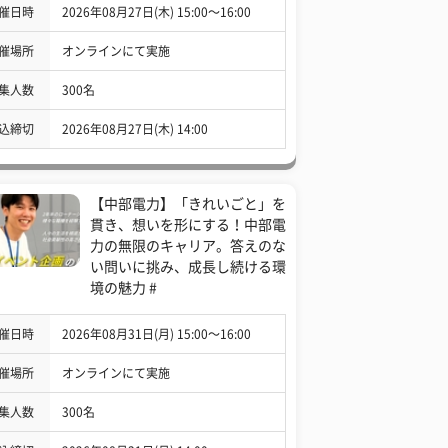
催日時
2026年08月27日(木) 15:00〜16:00
催場所
オンラインにて実施
集人数
300名
込締切
2026年08月27日(木) 14:00
【中部電力】「きれいごと」を
貫き、想いを形にする！中部電
力の無限のキャリア。答えのな
い問いに挑み、成長し続ける環
境の魅力 #
催日時
2026年08月31日(月) 15:00〜16:00
催場所
オンラインにて実施
集人数
300名