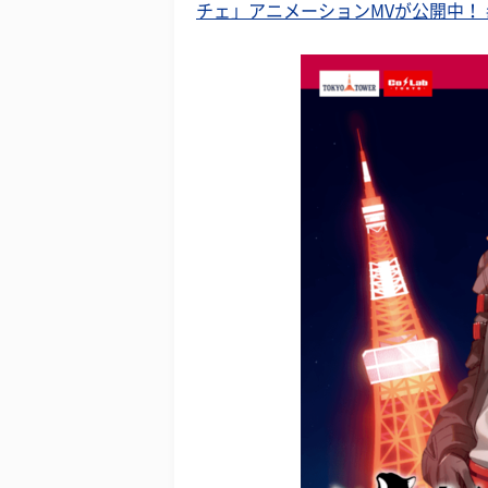
チェ」アニメーションMVが公開中！ #Z