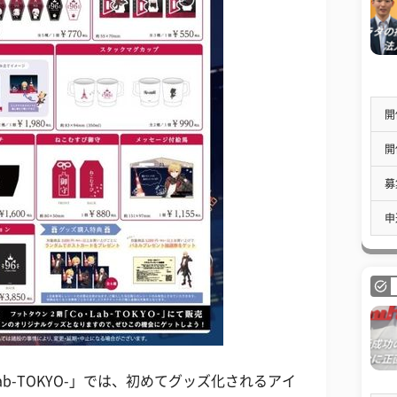
開
開
募
申
b-TOKYO-」では、初めてグッズ化されるアイ