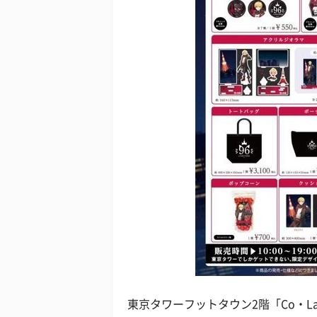
東京タワーフットタウン2階「Co・La