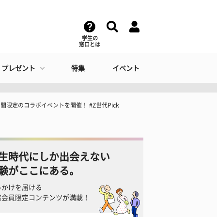
学生の
窓口とは
・プレゼント
特集
イベント
間限定のコラボイベントを開催！ #Z世代Pick
生時代にしか出会えない
験がここにある。
っかけを届ける
窓会員限定コンテンツが満載！