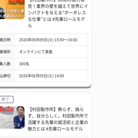
見！業界の壁を越えて世界にイ
ンパクトを与える“ボーダレス
な仕事”とは #先輩ロールモデ
ル
催日時
2026年06月09日(火) 15:00〜16:00
催場所
オンラインにて実施
集人数
300名
込締切
2026年06月09日(火) 14:00
終了
【村田製作所】飾らず、偽ら
ず、自分らしく。村田製作所で
活躍する先輩の就活術と企業の
魅力とは #先輩ロールモデル