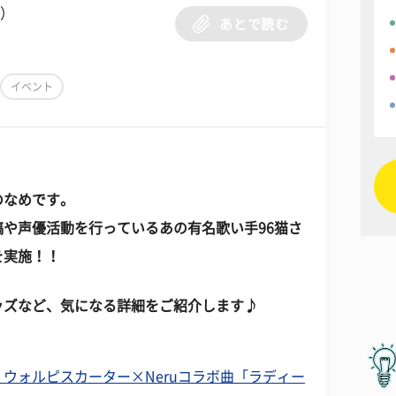
N）
あとで読む
イベント
のなめです。
や声優活動を行っているあの有名歌い手96猫さ
を実施！！
ッズなど、気になる詳細をご紹介します♪
ウォルピスカーター×Neruコラボ曲「ラディー