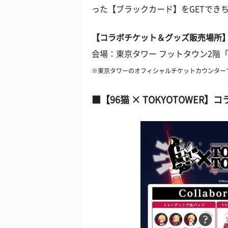
った【ブラックカード】をGETでき
【コラボチケット＆グッズ販売場所
会場：東京タワー フットタウン2階「Co
※東京タワーのオフィシャルチケットカウンター
■【96猫 × TOKYOTOWE