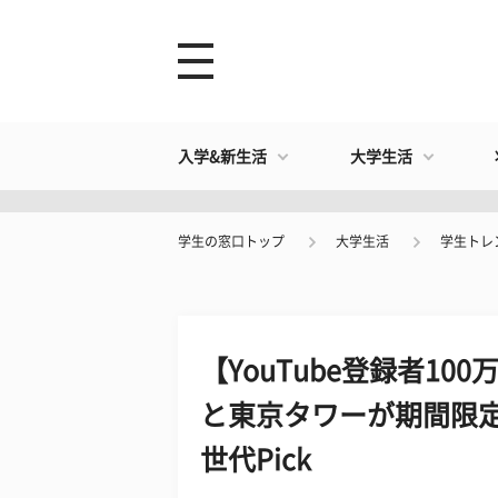
入学&新生活
大学生活
学生の窓口トップ
大学生活
学生トレ
【YouTube登録者10
と東京タワーが期間限定
世代Pick