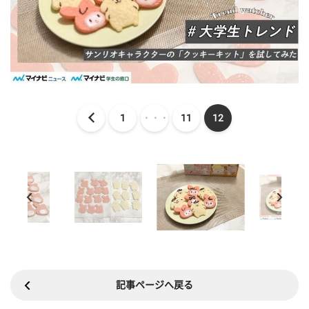
1
・・・
11
12
記事ページへ戻る