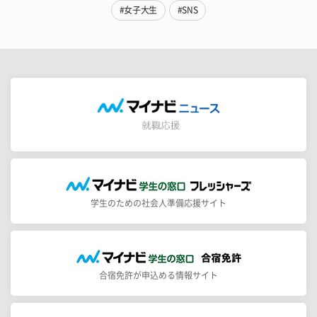
#女子大生
#SNS
学生のための社会人準備応援サイト
合宿免許が申込める情報サイト