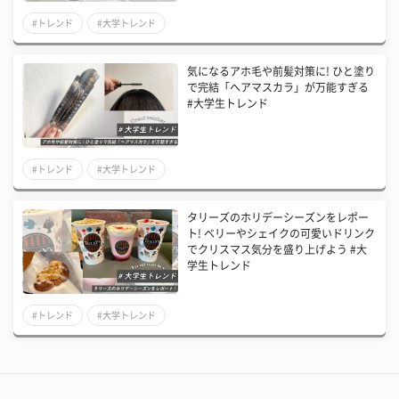
#トレンド
#大学トレンド
気になるアホ毛や前髪対策に! ひと塗り
で完結「ヘアマスカラ」が万能すぎる
#大学生トレンド
#トレンド
#大学トレンド
タリーズのホリデーシーズンをレポー
ト! ベリーやシェイクの可愛いドリンク
でクリスマス気分を盛り上げよう #大
学生トレンド
#トレンド
#大学トレンド