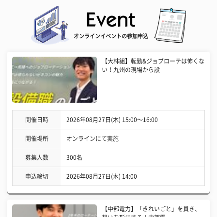
オンラインイベントの参加申込
【大林組】転勤&ジョブローテは怖くな
い！九州の現場から設
開催日時
2026年08月27日(木) 15:00〜16:00
開催場所
オンラインにて実施
募集人数
300名
申込締切
2026年08月27日(木) 14:00
【中部電力】「きれいごと」を貫き、