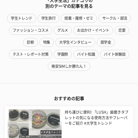
「大学生活」カテゴリの
別のテーマの記事を見る
学生トレンド
学生旅行
授業・履修・ゼミ
サークル・部活
ファッション・コスメ
グルメ
お出かけ・イベント
恋愛
診断
特集
大学生インタビュー
奨学金
テスト・レポート対策
学園祭
バイト知識
バイト体験談
格安SIMしか勝たん！
おすすめの記事
持ち運びに便利! 「LUSH」歯磨きタブ
レットの気になる使用方法やフレーバ
ーをご紹介 #大学生トレンド