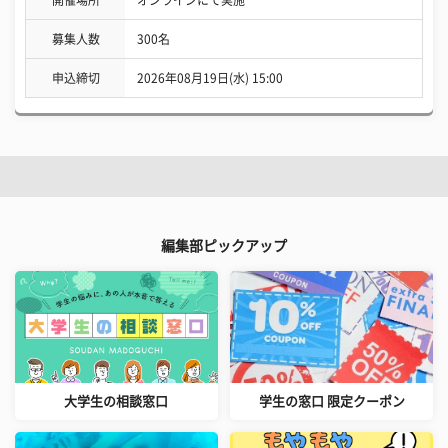
開催場所
オンラインにて実施
募集人数
300名
申込締切
2026年08月19日(水) 15:00
編集部ピックアップ
大学生の相談窓口
学生の窓口 限定クーポン