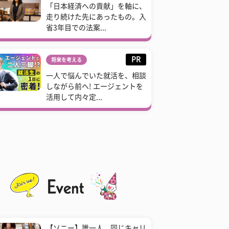
「日本経済への貢献」を軸に、
走り続けた先にあったもの。入
省3年目での法案...
PR
将来を考える
一人で悩んでいた就活を、相談
しながら前へ! エージェントを
活用して内々定...
【ソニー】誰一人、同じキャリ