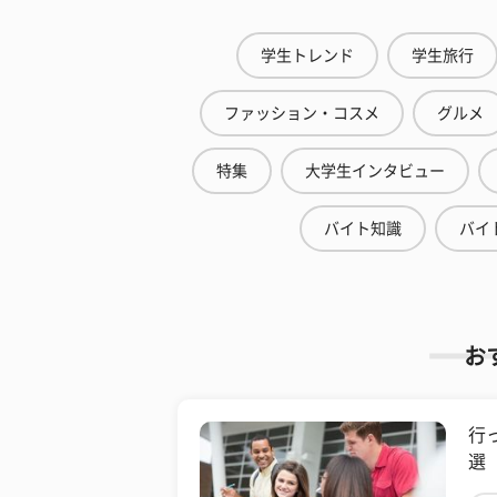
学生トレンド
学生旅行
ファッション・コスメ
グルメ
特集
大学生インタビュー
バイト知識
バイ
お
行
選