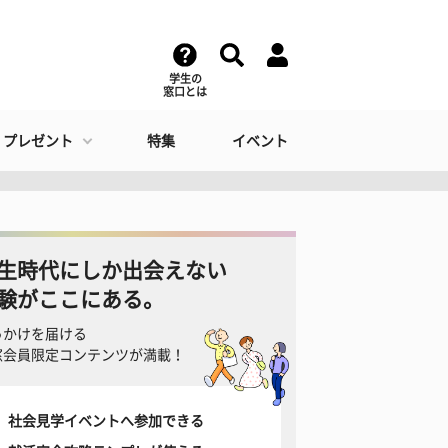
学生の
窓口とは
・プレゼント
特集
イベント
生時代にしか出会えない
験がここにある。
っかけを届ける
窓会員限定コンテンツが満載！
社会見学イベントへ参加できる