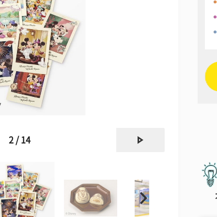
next
2 / 14