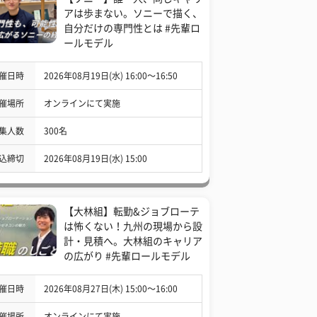
アは歩まない。ソニーで描く、
自分だけの専門性とは #先輩ロ
ールモデル
催日時
2026年08月19日(水) 16:00〜16:50
催場所
オンラインにて実施
集人数
300名
込締切
2026年08月19日(水) 15:00
【大林組】転勤&ジョブローテ
は怖くない！九州の現場から設
計・見積へ。大林組のキャリア
の広がり #先輩ロールモデル
催日時
2026年08月27日(木) 15:00〜16:00
催場所
オンラインにて実施