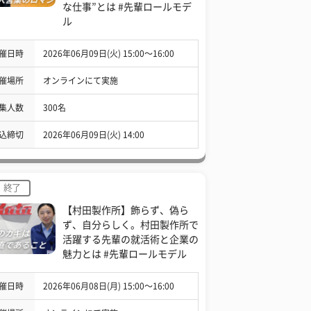
な仕事”とは #先輩ロールモデ
ル
催日時
2026年06月09日(火) 15:00〜16:00
催場所
オンラインにて実施
集人数
300名
込締切
2026年06月09日(火) 14:00
終了
【村田製作所】飾らず、偽ら
ず、自分らしく。村田製作所で
活躍する先輩の就活術と企業の
魅力とは #先輩ロールモデル
催日時
2026年06月08日(月) 15:00〜16:00