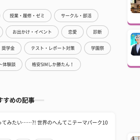
授業・履修・ゼミ
サークル・部活
お出かけ・イベント
恋愛
診断
奨学金
テスト・レポート対策
学園祭
ト体験談
格安SIMしか勝たん！
すすめの記事
ってみたい……?! 世界のへんてこテーマパーク10