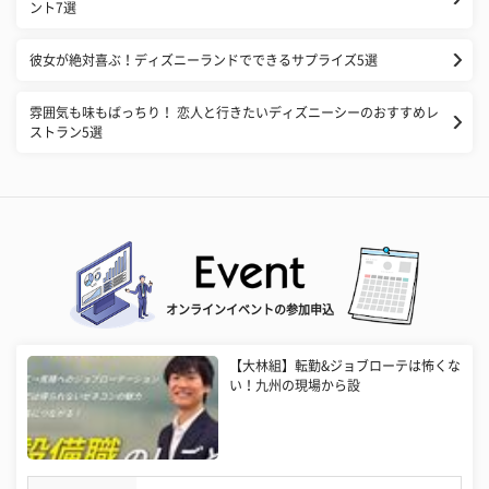
ント7選
彼女が絶対喜ぶ！ディズニーランドでできるサプライズ5選
雰囲気も味もばっちり！ 恋人と行きたいディズニーシーのおすすめレ
ストラン5選
オンラインイベントの参加申込
【大林組】転勤&ジョブローテは怖くな
い！九州の現場から設