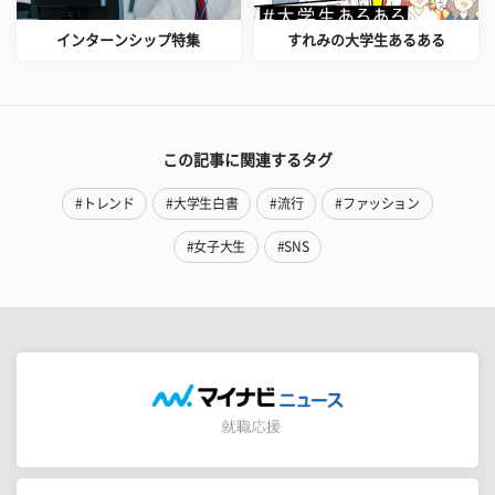
インターンシップ特集
すれみの大学生あるある
この記事に関連するタグ
#トレンド
#大学生白書
#流行
#ファッション
#女子大生
#SNS