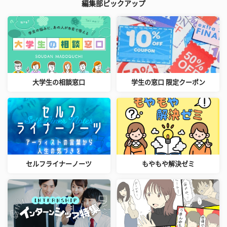
編集部ピックアップ
大学生の相談窓口
学生の窓口 限定クーポン
セルフライナーノーツ
もやもや解決ゼミ