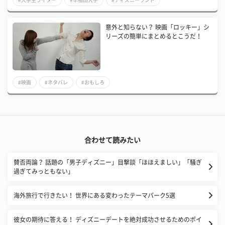
意外と知らない？ 映画「ロッキー」シ
リーズの簡単にまとめるとこうだ！
#映画
#ネタバレ
#おもしろ
合わせて読みたい
賛否両論？ 話題の「男子ディズニー」目撃談「ほほえましい」「騒ぎ
過ぎてみっともない」
海外旅行で行きたい！ 世界にある変わったテーマパーク5選
彼女の期待に答える！ ディズニーデートを絶対成功させるためのポイ