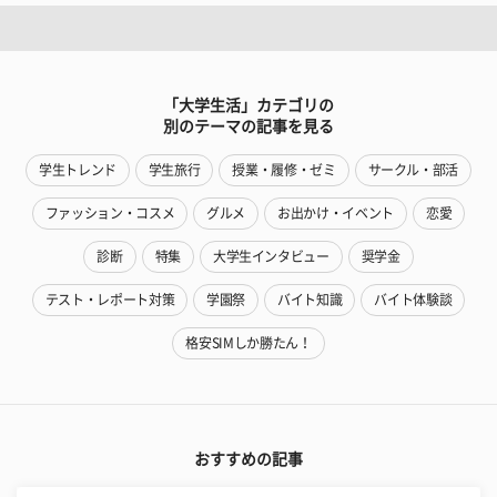
「大学生活」カテゴリの
別のテーマの記事を見る
学生トレンド
学生旅行
授業・履修・ゼミ
サークル・部活
ファッション・コスメ
グルメ
お出かけ・イベント
恋愛
診断
特集
大学生インタビュー
奨学金
テスト・レポート対策
学園祭
バイト知識
バイト体験談
格安SIMしか勝たん！
おすすめの記事