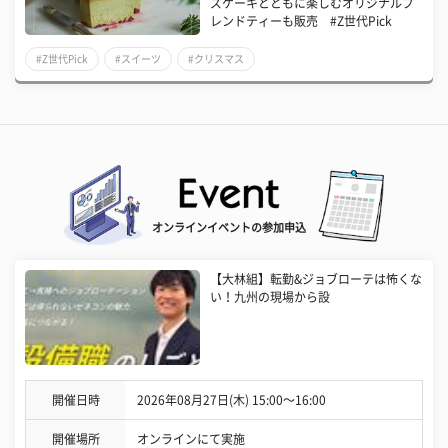
ズケーキとともに楽しむオリジナルブ
レンドティーも販売 #Z世代Pick
#Z世代Pick
#スイーツ
#クリスマス
オンラインイベントの参加申込
【大林組】転勤&ジョブローテは怖くな
い！九州の現場から設
開催日時
2026年08月27日(木) 15:00〜16:00
開催場所
オンラインにて実施