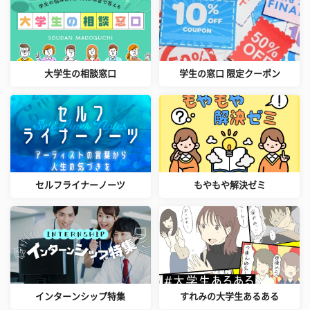
大学生の相談窓口
学生の窓口 限定クーポン
セルフライナーノーツ
もやもや解決ゼミ
インターンシップ特集
すれみの大学生あるある