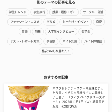
別のテーマの記事を見る
学生トレンド
学生旅行
授業・履修・ゼミ
サークル・部活
ファッション・コスメ
グルメ
お出かけ・イベント
恋愛
診断
特集
大学生インタビュー
奨学金
テスト・レポート対策
学園祭
バイト知識
バイト体験談
格安SIMしか勝たん！
おすすめの記事
バスク＆レアチーズケーキ風味とまっ
たり甘いイチジク風味リボンの美味し
い出会い！「フィグ ベイクド チーズケ
ーキ」 2022年11月1日（火）期間限定
販売 #Z世代Pick