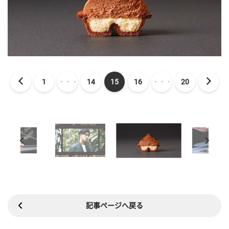
1
・・・
14
15
16
・・・
20
記事ページへ戻る