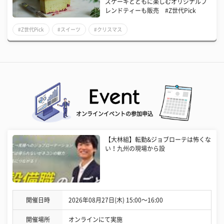
ズケーキとともに楽しむオリジナルブ
レンドティーも販売 #Z世代Pick
#Z世代Pick
#スイーツ
#クリスマス
オンラインイベントの参加申込
【大林組】転勤&ジョブローテは怖くな
い！九州の現場から設
開催日時
2026年08月27日(木) 15:00〜16:00
開催場所
オンラインにて実施