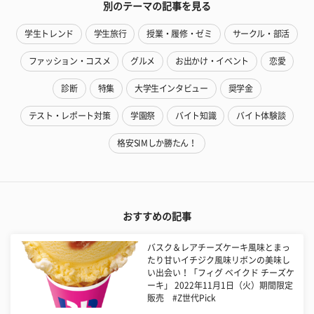
別のテーマの記事を見る
学生トレンド
学生旅行
授業・履修・ゼミ
サークル・部活
ファッション・コスメ
グルメ
お出かけ・イベント
恋愛
診断
特集
大学生インタビュー
奨学金
テスト・レポート対策
学園祭
バイト知識
バイト体験談
格安SIMしか勝たん！
おすすめの記事
バスク＆レアチーズケーキ風味とまっ
たり甘いイチジク風味リボンの美味し
い出会い！「フィグ ベイクド チーズケ
ーキ」 2022年11月1日（火）期間限定
販売 #Z世代Pick