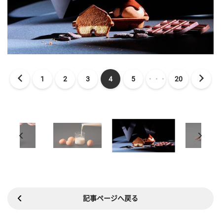
1
2
3
4
5
・・・
20
記事ページへ戻る