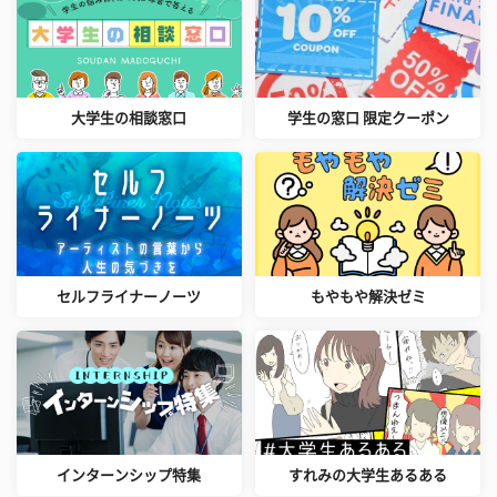
大学生の相談窓口
学生の窓口 限定クーポン
セルフライナーノーツ
もやもや解決ゼミ
インターンシップ特集
すれみの大学生あるある