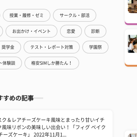
授業・履修・ゼミ
サークル・部活
お出かけ・イベント
恋愛
診断
奨学金
テスト・レポート対策
学園祭
ト体験談
格安SIMしか勝たん！
すすめの記事
スク＆レアチーズケーキ風味とまったり甘いイチ
ク風味リボンの美味しい出会い！「フィグ ベイク
チーズケーキ」 2022年11月1...