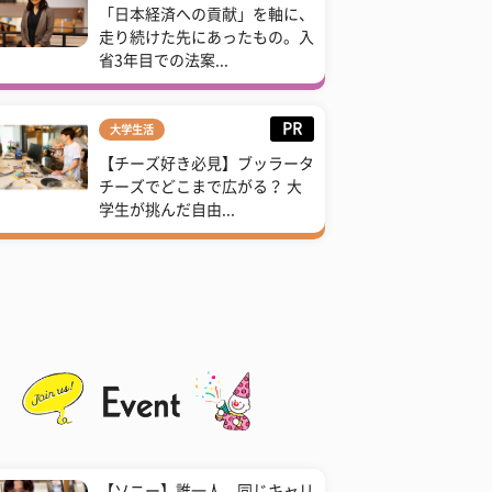
「日本経済への貢献」を軸に、
走り続けた先にあったもの。入
省3年目での法案...
PR
大学生活
【チーズ好き必見】ブッラータ
チーズでどこまで広がる？ 大
学生が挑んだ自由...
【ソニー】誰一人、同じキャリ