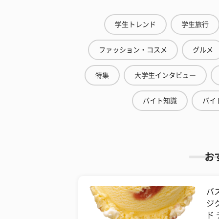
学生トレンド
学生旅行
ファッション・コスメ
グルメ
特集
大学生インタビュー
バイト知識
バイ
お
バ
ジ
ド 