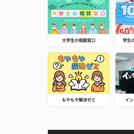
大学生の相談窓口
学生
もやもや解決ゼミ
イン