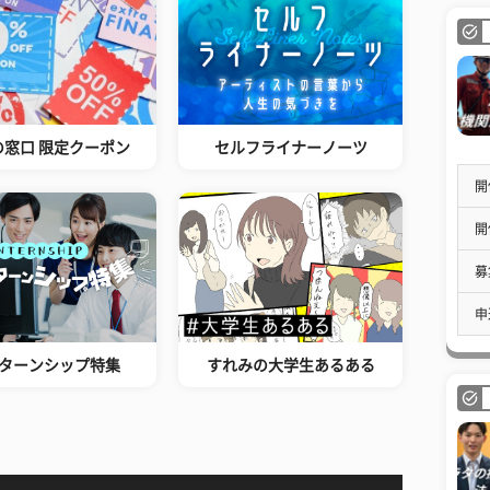
の窓口 限定クーポン
セルフライナーノーツ
開
開
募
申
ターンシップ特集
すれみの大学生あるある