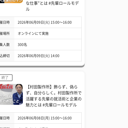
な仕事”とは #先輩ロールモデ
ル
催日時
2026年06月09日(火) 15:00〜16:00
催場所
オンラインにて実施
集人数
300名
込締切
2026年06月09日(火) 14:00
終了
【村田製作所】飾らず、偽ら
ず、自分らしく。村田製作所で
活躍する先輩の就活術と企業の
魅力とは #先輩ロールモデル
催日時
2026年06月08日(月) 15:00〜16:00