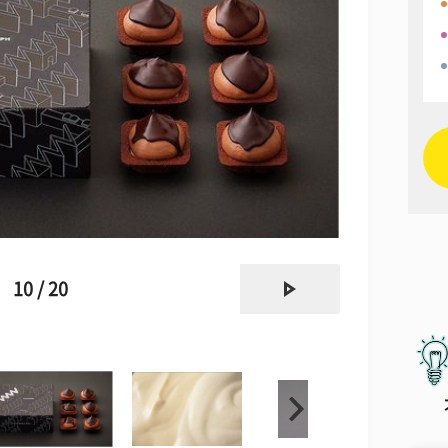
next
10 / 20