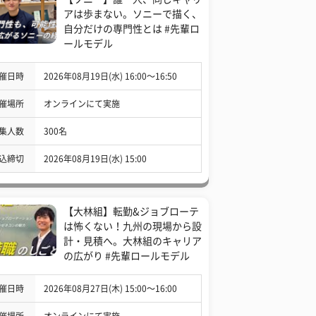
アは歩まない。ソニーで描く、
自分だけの専門性とは #先輩ロ
ールモデル
催日時
2026年08月19日(水) 16:00〜16:50
催場所
オンラインにて実施
集人数
300名
込締切
2026年08月19日(水) 15:00
【大林組】転勤&ジョブローテ
は怖くない！九州の現場から設
計・見積へ。大林組のキャリア
の広がり #先輩ロールモデル
催日時
2026年08月27日(木) 15:00〜16:00
催場所
オンラインにて実施