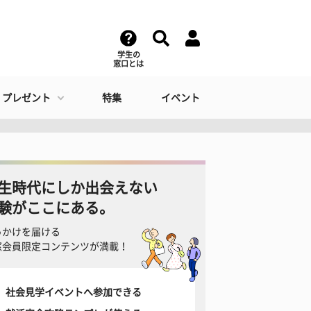
学生の
窓口とは
・プレゼント
特集
イベント
生時代にしか出会えない
験がここにある。
っかけを届ける
窓会員限定コンテンツが満載！
社会見学イベントへ参加できる