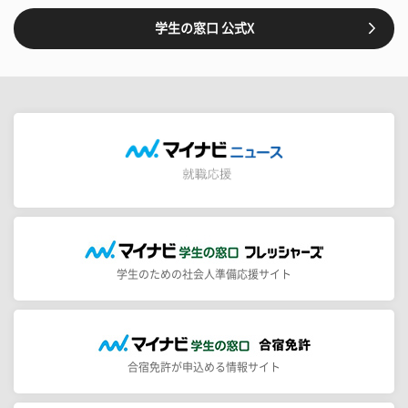
学生の窓口 公式X
学生のための社会人準備応援サイト
合宿免許が申込める情報サイト