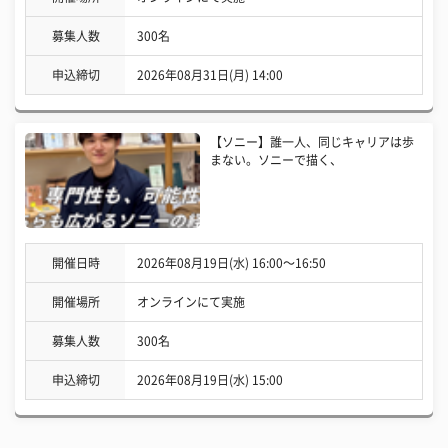
募集人数
300名
申込締切
2026年08月31日(月) 14:00
【ソニー】誰一人、同じキャリアは歩
まない。ソニーで描く、
開催日時
2026年08月19日(水) 16:00〜16:50
開催場所
オンラインにて実施
募集人数
300名
申込締切
2026年08月19日(水) 15:00