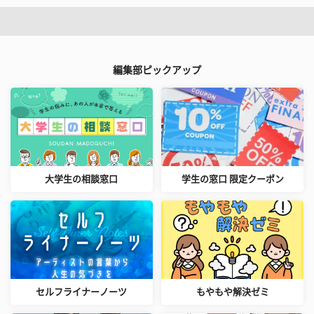
編集部ピックアップ
大学生の相談窓口
学生の窓口 限定クーポン
セルフライナーノーツ
もやもや解決ゼミ