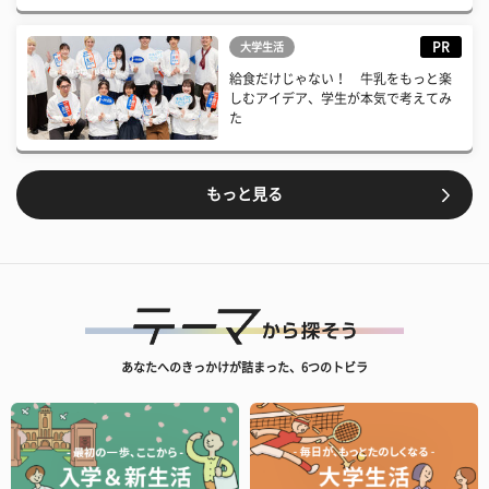
PR
大学生活
給食だけじゃない！ 牛乳をもっと楽
しむアイデア、学生が本気で考えてみ
た
もっと見る
あなたへのきっかけが詰まった、6つのトビラ