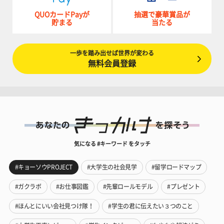
QUOカードPayが
抽選で豪華賞品が
貯まる
当たる
一歩を踏み出せば世界が変わる
無料会員登録
気になる #キーワード をタッチ
#キョーソウPROJECT
#大学生の社会見学
#留学ロードマップ
#ガクラボ
#お仕事図鑑
#先輩ロールモデル
#プレゼント
#ほんとにいい会社見つけ隊！
#学生の君に伝えたい３つのこと