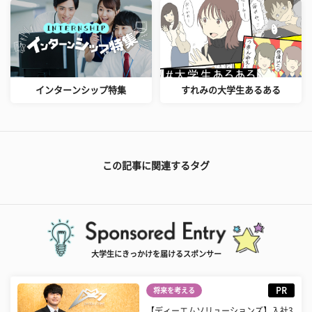
インターンシップ特集
すれみの大学生あるある
この記事に関連するタグ
大学生にきっかけを届けるスポンサー
PR
将来を考える
【ディーエムソリューションズ】入社3