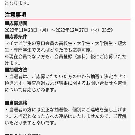
となります。
注意事項
■応募期間
2022年11月28日（月）〜2022年12月27日（火）23:59
■応募条件
マイナビ学生の窓口会員の高校生・大学生・大学院生・短大
生・専門学生であればどなたでも応募可能。
※現在会員でない方も、会員登録（無料）後にご応募いただ
けます。
■抽選方法
・当選者は、ご応募いただいた方の中から抽選で決定させて
頂きます。審査経過および結果に関するお問い合わせや苦情
については応じかねます。
■当選連絡
・当選者の方には公正な抽選後、個別にご連絡を差し上げま
す。未当選となった方への連絡はいたしませんので、ご理解
いただけますと幸いです。