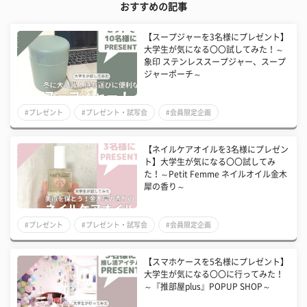
おすすめの記事
【スープジャーを3名様にプレゼント】
大学生が気になる〇〇試してみた！～
象印 ステンレススープジャー、スープ
ジャーポーチ～
#プレゼント
#プレゼント・試写会
#会員限定企画
【ネイルケアオイルを3名様にプレゼン
ト】大学生が気になる〇〇試してみ
た！～Petit Femme ネイルオイル金木
犀の香り～
#プレゼント
#プレゼント・試写会
#会員限定企画
【スマホケースを5名様にプレゼント】
大学生が気になる〇〇に行ってみた！
～『推部屋plus』POPUP SHOP～