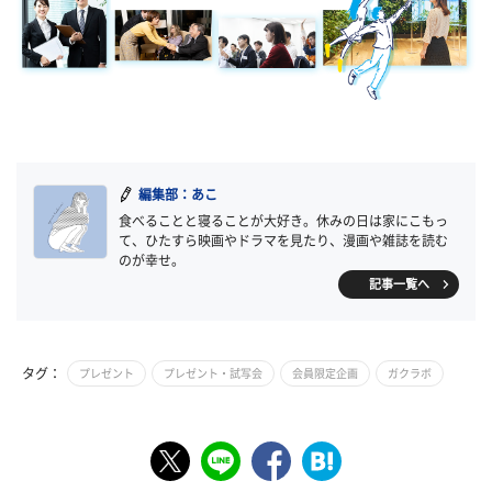
編集部：あこ
食べることと寝ることが大好き。休みの日は家にこもっ
て、ひたすら映画やドラマを見たり、漫画や雑誌を読む
のが幸せ。
記事一覧へ
タグ：
プレゼント
プレゼント・試写会
会員限定企画
ガクラボ