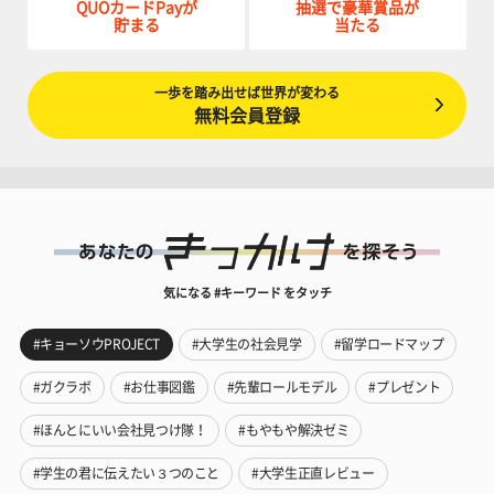
QUOカードPayが
抽選で豪華賞品が
貯まる
当たる
一歩を踏み出せば世界が変わる
無料会員登録
気になる #キーワード をタッチ
#キョーソウPROJECT
#大学生の社会見学
#留学ロードマップ
#ガクラボ
#お仕事図鑑
#先輩ロールモデル
#プレゼント
#ほんとにいい会社見つけ隊！
#もやもや解決ゼミ
#学生の君に伝えたい３つのこと
#大学生正直レビュー