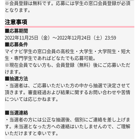
※会員登録は無料です。応募には学生の窓口会員登録が必須
となります。
注意事項
■応募期間
2022年11月25日（金）〜2022年12月24日（土）23:59
■応募条件
マイナビ学生の窓口会員の高校生・大学生・大学院生・短大
生・専門学生であればどなたでも応募可能。
※現在会員でない方も、会員登録（無料）後にご応募いただ
けます。
■抽選方法
・当選者は、ご応募いただいた方の中から抽選で決定させて
頂きます。審査経過および結果に関するお問い合わせや苦情
については応じかねます。
■当選連絡
・当選者の方には公正な抽選後、個別にご連絡を差し上げま
す。未当選となった方への連絡はいたしませんので、ご理解
いただけますと幸いです。