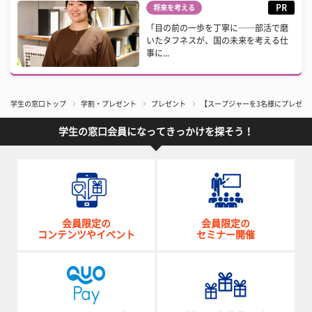
PR
将来を考える
「目の前の一歩を丁寧に──部活で磨
いたタフネスが、国の未来を考える仕
事に...
学生の窓口トップ
学割・プレゼント
プレゼント
【スープジャーを3名様にプレゼン
学生の窓口会員になってきっかけを探そう！
会員限定の
会員限定の
コンテンツやイベント
セミナー開催