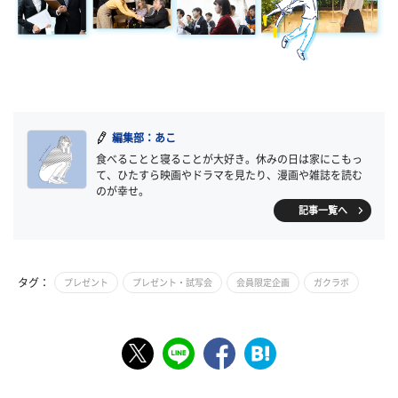
編集部：あこ
食べることと寝ることが大好き。休みの日は家にこもっ
て、ひたすら映画やドラマを見たり、漫画や雑誌を読む
のが幸せ。
記事一覧へ
タグ：
プレゼント
プレゼント・試写会
会員限定企画
ガクラボ