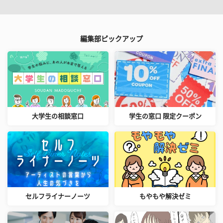
編集部ピックアップ
大学生の相談窓口
学生の窓口 限定クーポン
セルフライナーノーツ
もやもや解決ゼミ