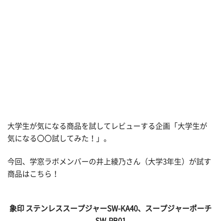
大学生が気になる商品を試してレビューする企画「大学生が
気になる〇〇試してみた！」。
今回、学窓ラボメンバーの井上綾乃さん（大学3年生）が試す
商品はこちら！
象印 ステンレススープジャーSW-KA40、スープジャーポーチ
SW-PB01