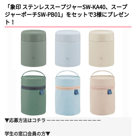
「象印 ステンレススープジャーSW-KA40、スープ
ジャーポーチSW-PB01」をセットで3様にプレゼン
ト！
▼応募方法はコチラ
ーーーーーーーーーーーー
学生の窓口会員の方▼