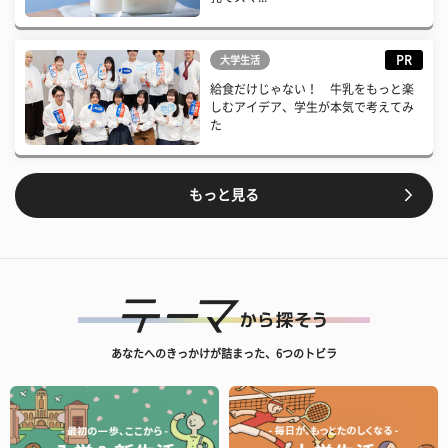
PR
大学生活
給食だけじゃない！ 牛乳をもっと楽
しむアイデア、学生が本気で考えてみ
た
もっと見る
あなたへのきっかけが詰まった、6つのトビラ