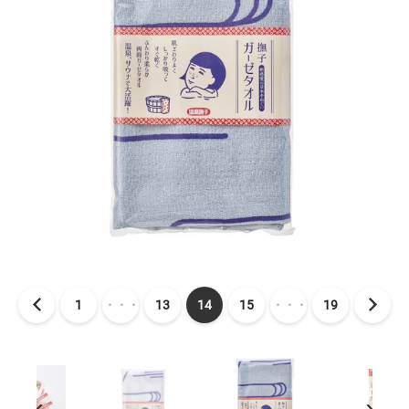
1
・・・
13
14
15
・・・
19