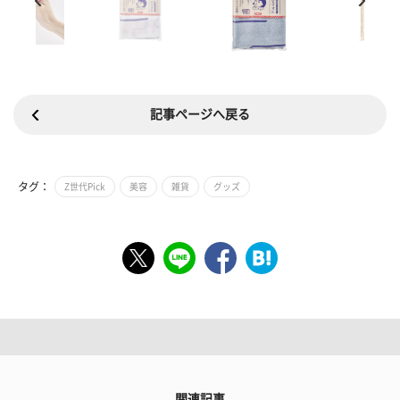
記事ページへ戻る
タグ：
Z世代Pick
美容
雑貨
グッズ
関連記事