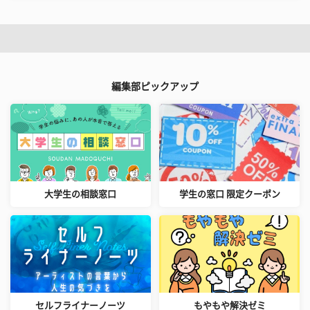
編集部ピックアップ
大学生の相談窓口
学生の窓口 限定クーポン
セルフライナーノーツ
もやもや解決ゼミ