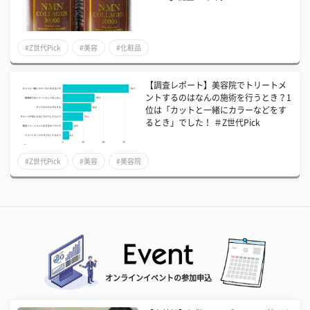
#Z世代Pick
#美容
#化粧品
【調査レポート】美容院でトリートメ
ントするのはなんの施術を行うとき？1
位は「カットと一緒にカラーなどをす
るとき」でした！ ＃Z世代Pick
#Z世代Pick
#美容
#美容院
オンラインイベントの参加申込