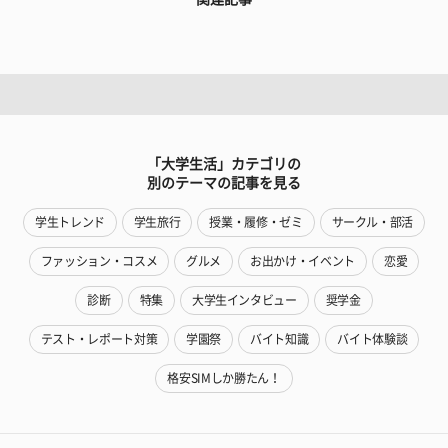
「大学生活」カテゴリの
別のテーマの記事を見る
学生トレンド
学生旅行
授業・履修・ゼミ
サークル・部活
ファッション・コスメ
グルメ
お出かけ・イベント
恋愛
診断
特集
大学生インタビュー
奨学金
テスト・レポート対策
学園祭
バイト知識
バイト体験談
格安SIMしか勝たん！