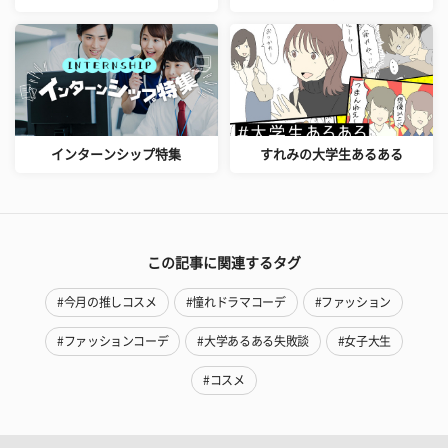
インターンシップ特集
すれみの大学生あるある
この記事に関連するタグ
#今月の推しコスメ
#憧れドラマコーデ
#ファッション
#ファッションコーデ
#大学あるある失敗談
#女子大生
#コスメ