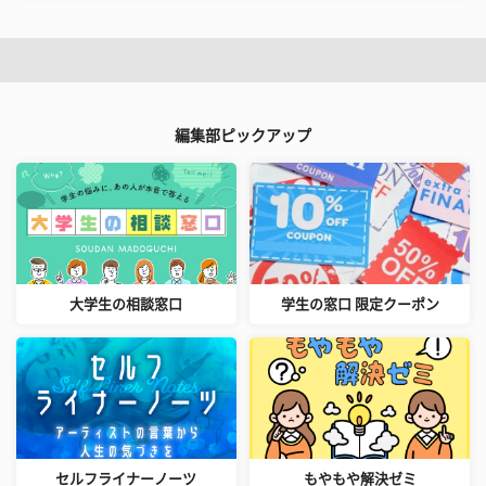
編集部ピックアップ
大学生の相談窓口
学生の窓口 限定クーポン
セルフライナーノーツ
もやもや解決ゼミ