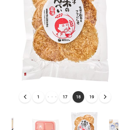
1
・・・
17
18
19