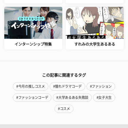
インターンシップ特集
すれみの大学生あるある
この記事に関連するタグ
#今月の推しコスメ
#憧れドラマコーデ
#ファッション
#ファッションコーデ
#大学あるある失敗談
#女子大生
#コスメ