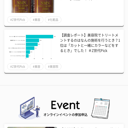
#Z世代Pick
#美容
#化粧品
【調査レポート】美容院でトリートメ
ントするのはなんの施術を行うとき？1
位は「カットと一緒にカラーなどをす
るとき」でした！ ＃Z世代Pick
#Z世代Pick
#美容
#美容院
オンラインイベントの参加申込