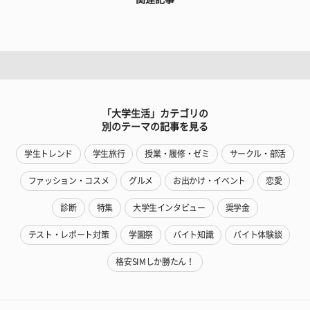
「大学生活」カテゴリの
別のテーマの記事を見る
学生トレンド
学生旅行
授業・履修・ゼミ
サークル・部活
ファッション・コスメ
グルメ
お出かけ・イベント
恋愛
診断
特集
大学生インタビュー
奨学金
テスト・レポート対策
学園祭
バイト知識
バイト体験談
格安SIMしか勝たん！