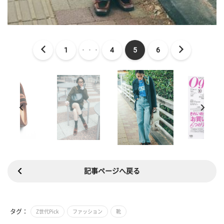
1
・・・
4
5
6
記事ページへ戻る
タグ：
Z世代Pick
ファッション
靴