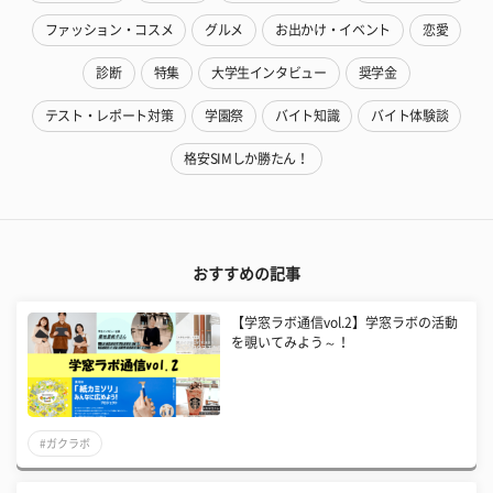
ファッション・コスメ
グルメ
お出かけ・イベント
恋愛
診断
特集
大学生インタビュー
奨学金
テスト・レポート対策
学園祭
バイト知識
バイト体験談
格安SIMしか勝たん！
おすすめの記事
【学窓ラボ通信vol.2】学窓ラボの活動
を覗いてみよう～！
#ガクラボ