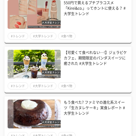
550円で買えるプチプラコスメ
「Kirei&co.」ってホントに使える？ #
大学生トレンド
#トレンド
#大学トレンド
#食べ物
【可愛くて食べれない…!】ジェラピケ
カフェ、期間限定のパンダスイーツに
癒された #大学生トレンド
#トレンド
#大学トレンド
#食べ物
もう食べた? ファミマの進化系スイー
ツ「生カヌレケーキ」実食レポート #
大学生トレンド
#トレンド
#大学トレンド
#食べ物