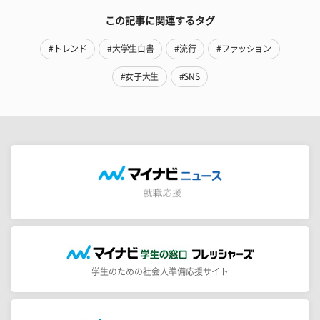
この記事に関連するタグ
#トレンド
#大学生白書
#流行
#ファッション
#女子大生
#SNS
学生のための社会人準備応援サイト