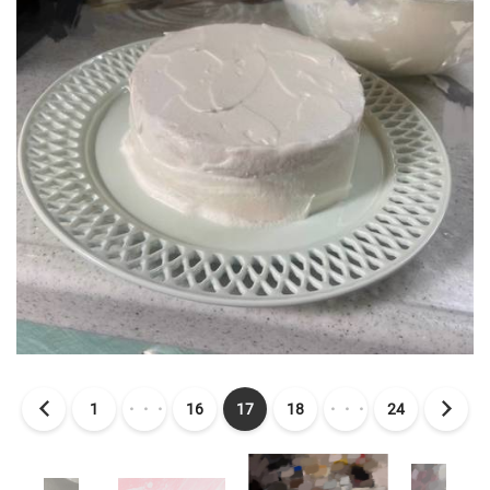
1
・・・
16
17
18
・・・
24