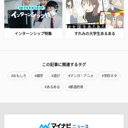
インターンシップ特集
すれみの大学生あるある
この記事に関連するタグ
#おもしろ
#雑学
#遊び
#マンガ・アニメ
#学校ネタ
#あるある
#都道府県