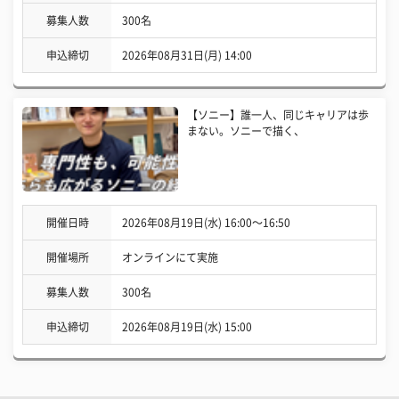
募集人数
300名
申込締切
2026年08月31日(月) 14:00
【ソニー】誰一人、同じキャリアは歩
まない。ソニーで描く、
開催日時
2026年08月19日(水) 16:00〜16:50
開催場所
オンラインにて実施
募集人数
300名
申込締切
2026年08月19日(水) 15:00