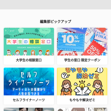
編集部ピックアップ
大学生の相談窓口
学生の窓口 限定クーポン
セルフライナーノーツ
もやもや解決ゼミ