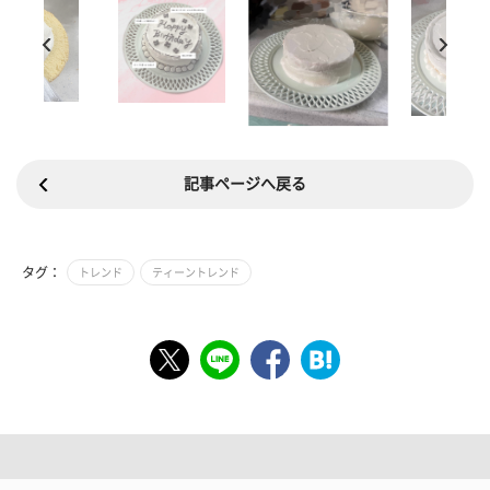
記事ページへ戻る
タグ：
トレンド
ティーントレンド