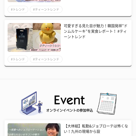
#トレンド
#ティーントレンド
可愛すぎる見た目が魅力！韓国発祥”ド
ンムルケーキ”を実食レポート！ #ティ
ーントレンド
#トレンド
#ティーントレンド
オンラインイベントの参加申込
【大林組】転勤&ジョブローテは怖くな
い！九州の現場から設