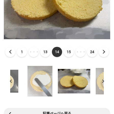
1
・・・
13
14
15
・・・
24
記事ページへ戻る