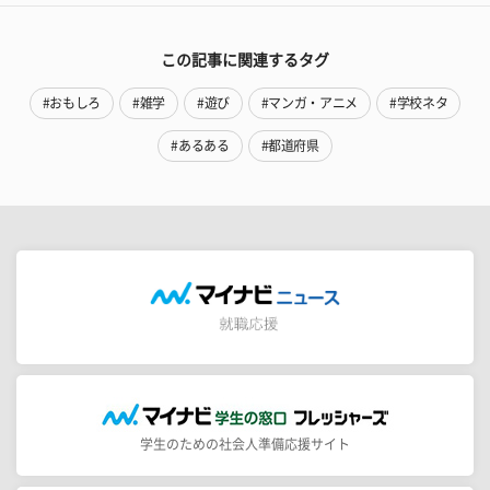
この記事に関連するタグ
#おもしろ
#雑学
#遊び
#マンガ・アニメ
#学校ネタ
#あるある
#都道府県
学生のための社会人準備応援サイト