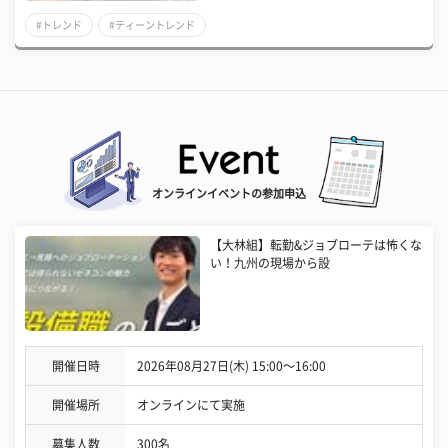
#トレンド
#ティーントレンド
オンラインイベントの参加申込
【大林組】転勤&ジョブローテは怖くな
い！九州の現場から設
開催日時
2026年08月27日(木) 15:00〜16:00
開催場所
オンラインにて実施
募集人数
300名