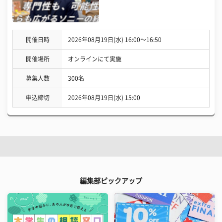
開催日時
2026年08月19日(水) 16:00〜16:50
開催場所
オンラインにて実施
募集人数
300名
申込締切
2026年08月19日(水) 15:00
編集部ピックアップ