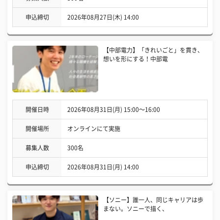
申込締切
2026年08月27日(木) 14:00
【中部電力】「きれいごと」を貫き、
想いを形にする！中部電
開催日時
2026年08月31日(月) 15:00〜16:00
開催場所
オンラインにて実施
募集人数
300名
申込締切
2026年08月31日(月) 14:00
【ソニー】誰一人、同じキャリアは歩
まない。ソニーで描く、