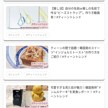
【推し活】自分の名前or推しの名前で
作る“ビーズストラップ”。作り方動画
有！#ティーントレンド
#トレンド
#ティーントレンド
ティーンの間で話題！韓国発のスイー
ツ“インジョルミトースト”の作り方を
ご紹介！#ティーントレンド
#トレンド
#ティーントレンド
可愛すぎる見た目が魅力！韓国発祥”ド
ンムルケーキ”を実食レポート！ #ティ
ーントレンド