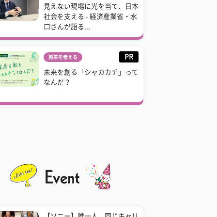
見えない現場に光を当て、日本
社会を支える - 経済産業省・水
口さんが語る...
PR
将来を考える
未来を創る「シャカカチ」って
なんだ？
【ソニー】誰一人、同じキャリ