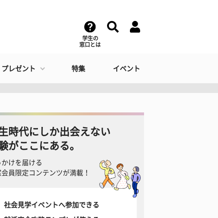
学生の
窓口とは
・プレゼント
特集
イベント
生時代にしか出会えない
験がここにある。
っかけを届ける
窓会員限定コンテンツが満載！
社会見学イベントへ参加できる