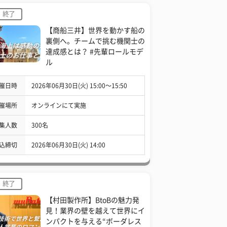
終了
【商船三井】世界を動かす船の
裏側へ。チームで挑む機関士の
達成感とは？ #先輩ロールモデ
ル
催日時
2026年06月30日(火) 15:00〜15:50
催場所
オンラインにて実施
集人数
300名
込締切
2026年06月30日(火) 14:00
終了
【村田製作所】BtoBの魅力発
見！業界の壁を越えて世界にイ
ンパクトを与える“ボーダレス