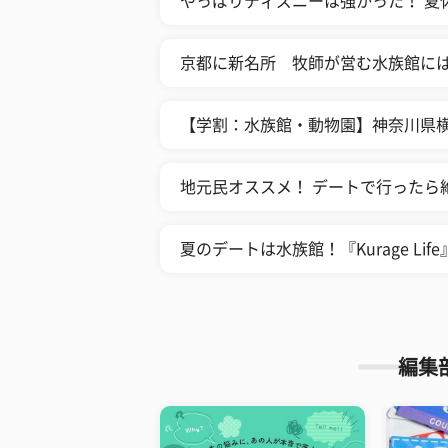
やっぱりディズニーは強かった！ 夏
京都に新名所 牧師が営む水族館に
【学割：水族館・動物園】神奈川県
地元民オススメ！ デートで行ったら
夏のデートは水族館！『Kurage Lif
編集