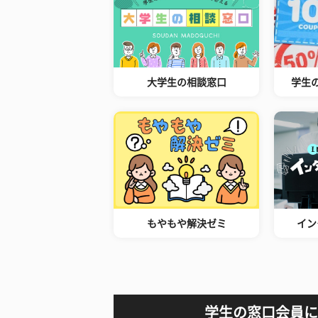
大学生の相談窓口
学生
もやもや解決ゼミ
イン
学生の窓口会員に