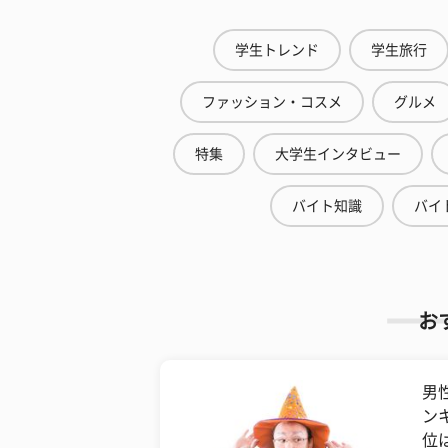
学生トレンド
学生旅行
ファッション・コスメ
グルメ
特集
大学生インタビュー
バイト知識
バイ
お
男
ン
位