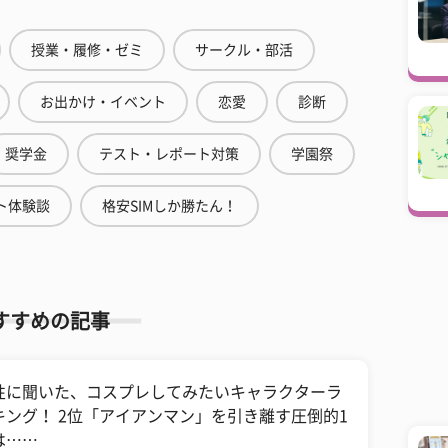
授業・履修・ゼミ
サークル・部活
お出かけ・イベント
恋愛
診断
奨学金
テスト・レポート対策
学園祭
ト体験談
格安SIMしか勝たん！
すすめの記事
性に聞いた、コスプレしてみたいキャラクターラ
キング！ 2位「アイアンマン」を引き離す圧倒的1
は……