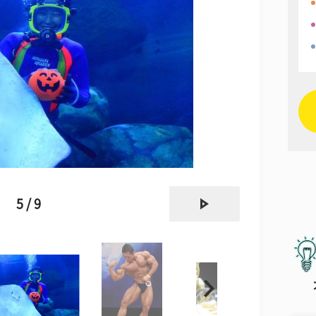
next
5 / 9