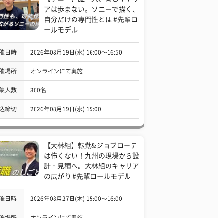
アは歩まない。ソニーで描く、
自分だけの専門性とは #先輩ロ
ールモデル
催日時
2026年08月19日(水) 16:00〜16:50
催場所
オンラインにて実施
集人数
300名
込締切
2026年08月19日(水) 15:00
【大林組】転勤&ジョブローテ
は怖くない！九州の現場から設
計・見積へ。大林組のキャリア
の広がり #先輩ロールモデル
催日時
2026年08月27日(木) 15:00〜16:00
催場所
オンラインにて実施