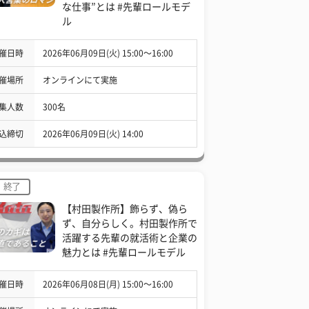
な仕事”とは #先輩ロールモデ
ル
催日時
2026年06月09日(火) 15:00〜16:00
催場所
オンラインにて実施
集人数
300名
込締切
2026年06月09日(火) 14:00
終了
【村田製作所】飾らず、偽ら
ず、自分らしく。村田製作所で
活躍する先輩の就活術と企業の
魅力とは #先輩ロールモデル
催日時
2026年06月08日(月) 15:00〜16:00