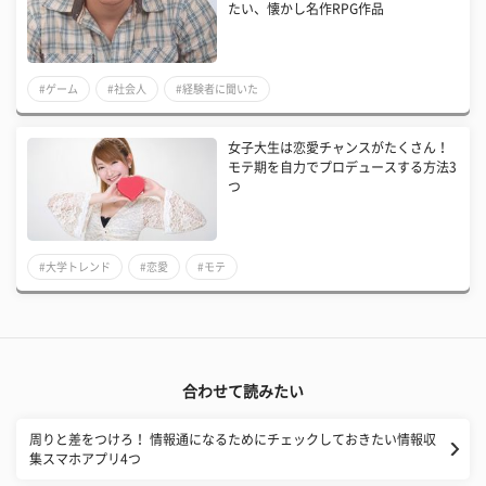
たい、懐かし名作RPG作品
#ゲーム
#社会人
#経験者に聞いた
女子大生は恋愛チャンスがたくさん！
モテ期を自力でプロデュースする方法3
つ
#大学トレンド
#恋愛
#モテ
合わせて読みたい
周りと差をつけろ！ 情報通になるためにチェックしておきたい情報収
集スマホアプリ4つ