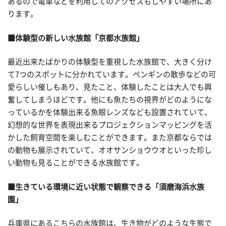
あるので電車などを利用してのアクセスもしやすい場所にあ
ります。
■体験型の新しい水族館「京都水族館」
最近出来たばかりの体験型を重視した水族館で、大きく分け
て7つのスポットに分かれています。ペンギンの散歩などの可
愛らしい催しもあり、見たこと、体験したことは大人でも興
奮してしまうほどです。他にも魚たちの視界がどのようにな
っているかを体験出来る魚眼レンズなども設置されていて、
幻想的な世界を表現出来るプロジェクションマッピングを活
かした飼育空間を楽しむことができます。また京都ならでは
の動物も展示されていて、オオサンショウウオといった珍し
い動物も見ることができる水族館です。
■生きている環境に近い状態で観察できる「須磨海浜水族
園」
兵庫県にあるこちらの水族館は、生き物がどのような生態で