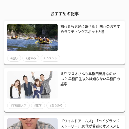
おすすめの記事
初心者も気軽に遊べる！ 関西のおすす
めラフティングスポット3選
#遊び
#夏休み
#イベント
え!? マスオさんも早稲田出身なのか
い？ 早稲田生以外は知らない早稲田の
雑学
#早稲田大学
#雑学
#あるある
「ワイルドアームズ」「ペイグランド
ストーリー」30代が若者にオススメし