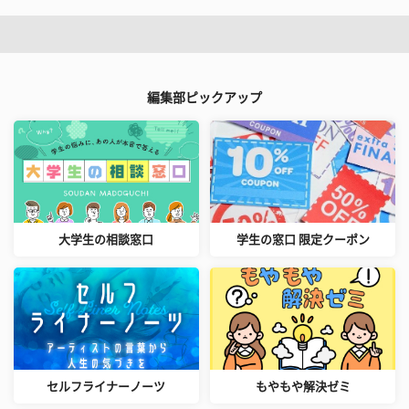
編集部ピックアップ
大学生の相談窓口
学生の窓口 限定クーポン
セルフライナーノーツ
もやもや解決ゼミ