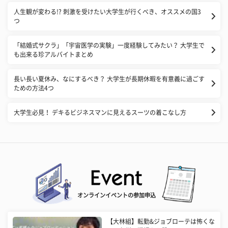
人生観が変わる!? 刺激を受けたい大学生が行くべき、オススメの国3
つ
「結婚式サクラ」「宇宙医学の実験」一度経験してみたい？ 大学生で
も出来る珍アルバイトまとめ
長い長い夏休み、なにするべき？ 大学生が長期休暇を有意義に過ごす
ための方法4つ
大学生必見！ デキるビジネスマンに見えるスーツの着こなし方
オンラインイベントの参加申込
【大林組】転勤&ジョブローテは怖くな