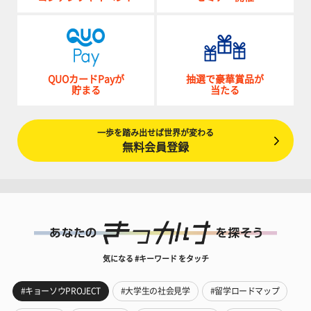
QUOカードPayが
抽選で豪華賞品が
貯まる
当たる
一歩を踏み出せば世界が変わる
無料会員登録
気になる #キーワード をタッチ
#キョーソウPROJECT
#大学生の社会見学
#留学ロードマップ