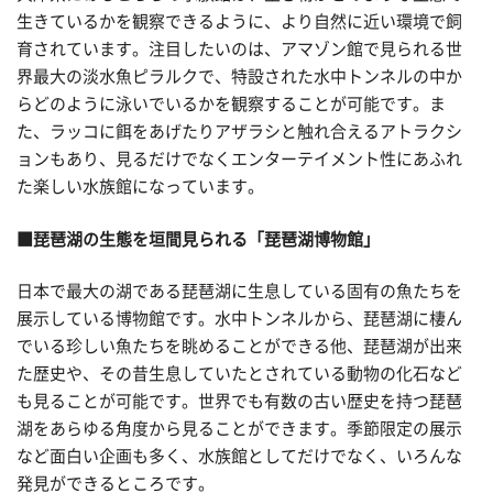
生きているかを観察できるように、より自然に近い環境で飼
育されています。注目したいのは、アマゾン館で見られる世
界最大の淡水魚ピラルクで、特設された水中トンネルの中か
らどのように泳いでいるかを観察することが可能です。ま
た、ラッコに餌をあげたりアザラシと触れ合えるアトラクシ
ョンもあり、見るだけでなくエンターテイメント性にあふれ
た楽しい水族館になっています。
■琵琶湖の生態を垣間見られる「琵琶湖博物館」
日本で最大の湖である琵琶湖に生息している固有の魚たちを
展示している博物館です。水中トンネルから、琵琶湖に棲ん
でいる珍しい魚たちを眺めることができる他、琵琶湖が出来
た歴史や、その昔生息していたとされている動物の化石など
も見ることが可能です。世界でも有数の古い歴史を持つ琵琶
湖をあらゆる角度から見ることができます。季節限定の展示
など面白い企画も多く、水族館としてだけでなく、いろんな
発見ができるところです。