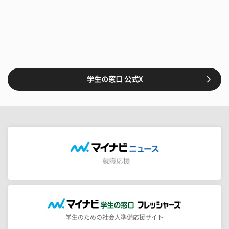
学生の窓口 公式X
学生のための社会人準備応援サイト