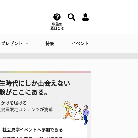
学生の
窓口とは
・プレゼント
特集
イベント
生時代にしか出会えない
験がここにある。
っかけを届ける
窓会員限定コンテンツが満載！
社会見学イベントへ参加できる