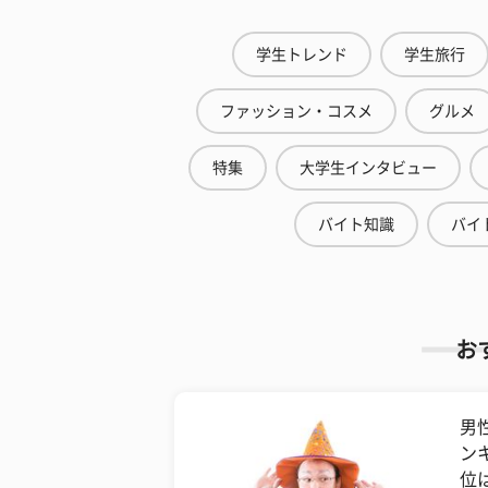
学生トレンド
学生旅行
ファッション・コスメ
グルメ
特集
大学生インタビュー
バイト知識
バイ
お
男
ン
位