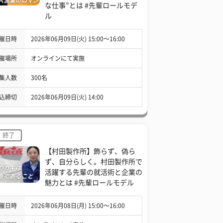
な仕事”とは #先輩ロールモデ
ル
催日時
2026年06月09日(火) 15:00〜16:00
催場所
オンラインにて実施
集人数
300名
込締切
2026年06月09日(火) 14:00
終了
【村田製作所】飾らず、偽ら
ず、自分らしく。村田製作所で
活躍する先輩の就活術と企業の
魅力とは #先輩ロールモデル
催日時
2026年06月08日(月) 15:00〜16:00