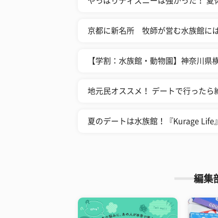
やっぱりディズニーは強かった！ 夏
京都に新名所 牧師が営む水族館に
【学割：水族館・動物園】神奈川県
地元民オススメ！ デートで行ったら
夏のデートは水族館！『Kurage Lif
編集