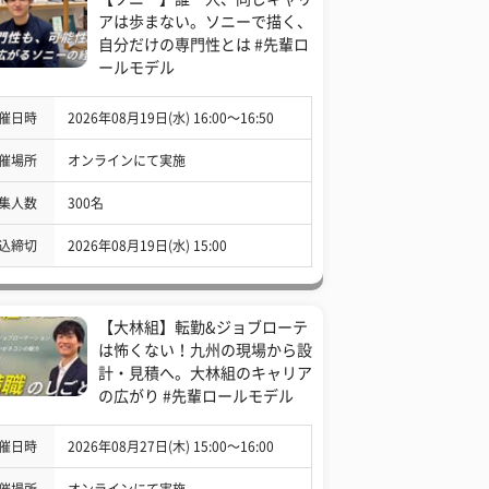
アは歩まない。ソニーで描く、
自分だけの専門性とは #先輩ロ
ールモデル
催日時
2026年08月19日(水) 16:00〜16:50
催場所
オンラインにて実施
集人数
300名
込締切
2026年08月19日(水) 15:00
【大林組】転勤&ジョブローテ
は怖くない！九州の現場から設
計・見積へ。大林組のキャリア
の広がり #先輩ロールモデル
催日時
2026年08月27日(木) 15:00〜16:00
催場所
オンラインにて実施