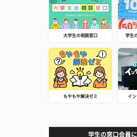
大学生の相談窓口
学生
もやもや解決ゼミ
イン
学生の窓口会員に