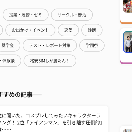
授業・履修・ゼミ
サークル・部活
お出かけ・イベント
恋愛
診断
奨学金
テスト・レポート対策
学園祭
ト体験談
格安SIMしか勝たん！
すすめの記事
性に聞いた、コスプレしてみたいキャラクターラ
キング！ 2位「アイアンマン」を引き離す圧倒的1
は……