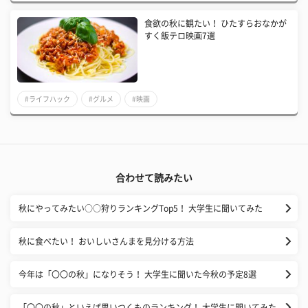
食欲の秋に観たい！ ひたすらおなかが
すく飯テロ映画7選
#ライフハック
#グルメ
#映画
合わせて読みたい
秋にやってみたい○○狩りランキングTop5！ 大学生に聞いてみた
秋に食べたい！ おいしいさんまを見分ける方法
今年は「〇〇の秋」になりそう！ 大学生に聞いた今秋の予定8選
「〇〇の秋」といえば思いつくものランキング！ 大学生に聞いてみた