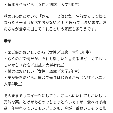
・毎年食べるから（女性／19歳／大学2年生）
秋の刀の魚とかいて「さんま」と読む魚。名前からして秋に
なったら一度は食べておかないと！ と思ってしまいます。お
母さんが食卓に出してくれるという家庭も多そうです。
●栗
・栗ご飯がおいしいから（女性／21歳／大学2年生）
・むくのが面倒だが、それも楽しいと思えるほど甘くておい
しいから（女性／21歳／大学4年生）
・甘栗はおいしい（女性／19歳／大学2年生）
・栗が好きだから。屋台で売りはじめるから（女性／23歳／
大学4年生）
そのままでもスイーツにしても、ごはんにいれてもおいしい
万能な栗。とげがあるのでちょっと怖いですが、食べれば絶
品。年中売っているモンブランも、今が一番おいしそうに見