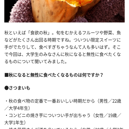
秋といえば「食欲の秋」。旬をむかえるフルーツや野菜、魚
などがたくさん出回る時期ですね。ついつい限定スイーツに
手がでたりして、食べすぎちゃうなんて人も多いはず。そこ
で今回は、大学生のみなさんに秋になると無性に食べたくな
るものについて聞いてみました。
■秋になると無性に食べたくなるものは何ですか？
●さつまいも
・秋の食べ物の定番で一番おいしい時期だから（男性／22歳
／大学4年生）
・コンビニの焼き芋についつい手が出ちゃう（女性／19歳／
大学1年生）