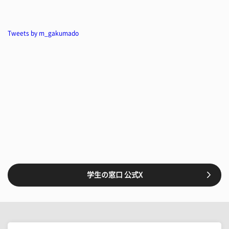
Tweets by m_gakumado
学生の窓口 公式X