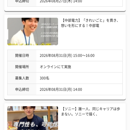
申込締切
2026年08月27日(木) 14:00
【中部電力】「きれいごと」を貫き、
想いを形にする！中部電
開催日時
2026年08月31日(月) 15:00〜16:00
開催場所
オンラインにて実施
募集人数
300名
申込締切
2026年08月31日(月) 14:00
【ソニー】誰一人、同じキャリアは歩
まない。ソニーで描く、