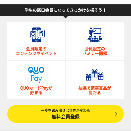
学生の窓口会員になってきっかけを探そう！
会員限定の
会員限定の
コンテンツやイベント
セミナー開催
QUOカードPayが
抽選で豪華賞品が
貯まる
当たる
一歩を踏み出せば世界が変わる
無料会員登録