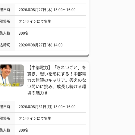
催日時
2026年08月27日(木) 15:00〜16:00
催場所
オンラインにて実施
集人数
300名
込締切
2026年08月27日(木) 14:00
【中部電力】「きれいごと」を
貫き、想いを形にする！中部電
力の無限のキャリア。答えのな
い問いに挑み、成長し続ける環
境の魅力 #
催日時
2026年08月31日(月) 15:00〜16:00
催場所
オンラインにて実施
集人数
300名