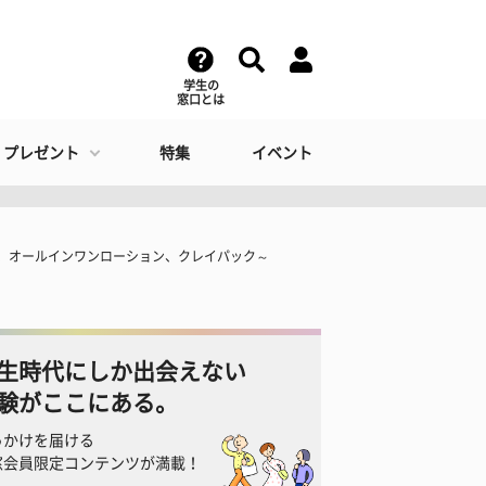
学生の
窓口とは
・プレゼント
特集
イベント
、オールインワンローション、クレイパック～
生時代にしか出会えない
験がここにある。
っかけを届ける
窓会員限定コンテンツが満載！