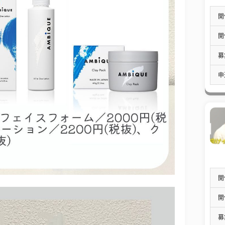
開
開
募
申
開
開
募