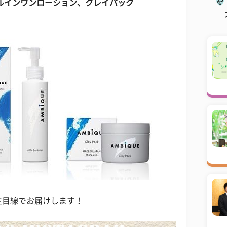
ルインワンローション、クレイパック
生目線でお届けします！