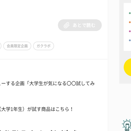
あとで読む
会員限定企画
ガクラボ
ューする企画「大学生が気になる〇〇試してみ
（大学1年生）が試す商品はこちら！