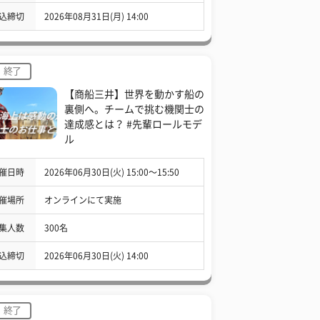
込締切
2026年08月31日(月) 14:00
終了
【商船三井】世界を動かす船の
裏側へ。チームで挑む機関士の
達成感とは？ #先輩ロールモデ
ル
催日時
2026年06月30日(火) 15:00〜15:50
催場所
オンラインにて実施
集人数
300名
込締切
2026年06月30日(火) 14:00
終了