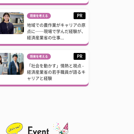
PR
将来を考える
地域での農作業がキャリアの原
点に──現場で学んだ経験が、
経済産業省の仕事...
PR
将来を考える
「社会を動かす」情熱と視点 -
経済産業省の若手職員が語るキ
ャリアと経験