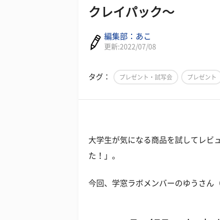
クレイパック～
編集部：あこ
更新:2022/07/08
タグ：
プレゼント・試写会
プレゼント
大学生が気になる商品を試してレビ
た！」。
今回、学窓ラボメンバーのゆうさん