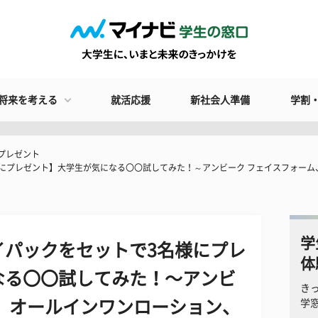
将来を考える
就活応援
新社会人準備
学割
プレゼント
にプレゼント】大学生が気になる〇〇試してみた！～アンビーク フェイスフォーム
学
イパックをセットで3名様にプレ
体
なる〇〇試してみた！～アンビ
き
、オールインワンローション、
学